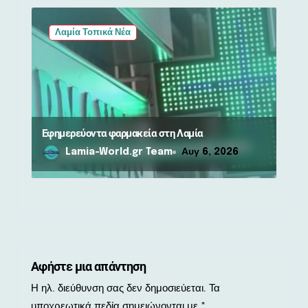
Λαμία Τοπικά Νέα
Εφημερεύοντα φαρμακεία στη Λαμία
Lamia-World.gr Team
Αυγ 6, 2026
Αφήστε μια απάντηση
Η ηλ. διεύθυνση σας δεν δημοσιεύεται.
Τα
υποχρεωτικά πεδία σημειώνονται με
*