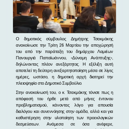
Ο δημοτικός σύμβουλος Δημήτρης Τσακμάκης
ανακοίνωσε την Τρίτη 26 Μαρτίου την αποχώρησή
του από την παράταξη του δημάρχου Λαμιέων
Πανουργιά Παπαϊωάννου, «Δύναμη Ανάπτυξης»,
δηλώνοντας πλέον ανεξάρτητος. Η εξέλιξη αυτή
αποτελεί τη δεύτερη ανεξαρτητοποίηση μέσα σε λίγες
ημέρες, ωστόσο, η δημοτική αρχή διατηρεί την
πλειοψηφία στο Δημοτικό Συμβούλιο.
Στην ανακοίνωσή του, ο κ. Τσακμάκης τόνισε πως η
απόφασή του ήρθε μετά από μήνες έντονου
προβληματισμού, κάνοντας λόγο για απουσία
διαλόγου και συνεννόησης στην ομάδα, αλλά και για
καθυστέρηση στην υλοποίηση των προεκλογικών
δεσμεύσεων. Ανάμεσα σε όσα ανέφερε,