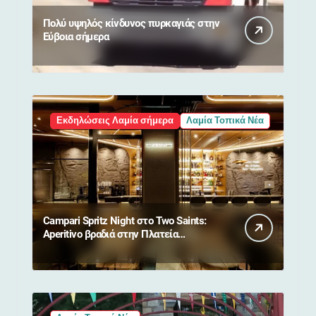
Πολύ υψηλός κίνδυνος πυρκαγιάς στην
Εύβοια σήμερα
Εκδηλώσεις Λαμία σήμερα
Λαμία Τοπικά Νέα
Campari Spritz Night στο Two Saints:
Aperitivo βραδιά στην Πλατεία
Ελευθερίας