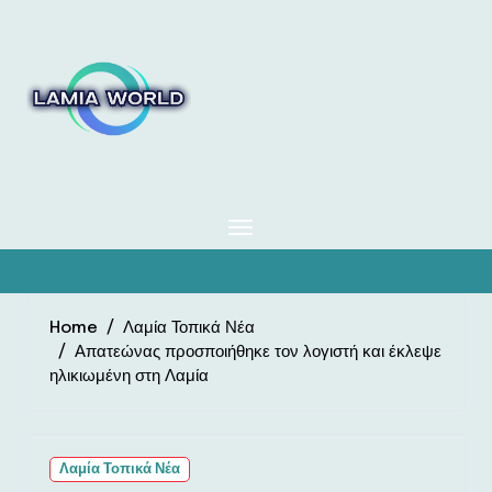
Skip
to
content
Home
Λαμία Τοπικά Νέα
Απατεώνας προσποιήθηκε τον λογιστή και έκλεψε
ηλικιωμένη στη Λαμία
Λαμία Τοπικά Νέα