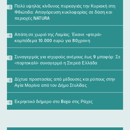
Πολύ υψηλός κίνδυνος πυρκαγιάς την Κυριακή στη
Φθιώτιδα: Απαγόρευση κυκλοφορίας σε δάση και
περιοχές NATURA
Απάτη σε χωριό της Λαμίας: Έκανε «φτερά»
κομπόδεμα 10.000 ευρώ για 80χρονη
Συναγερμός για ισχυρούς ανέμους έως 9 μποφόρ: Σε
«πορτοκαλί» συναγερμό η Στερεά Ελλάδα
Δίχτυα προστασίας από μέδουσες και ρύπους στην
Αγία Μαρίνα από τον Δήμο Στυλίδας
Εκρηκτικό διήμερο στο Bojo στις Ράχες