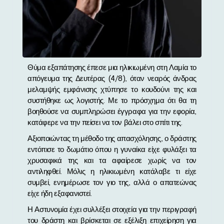
Θύμα εξαπάτησης έπεσε μια ηλικιωμένη στη Λαμία το
απόγευμα της Δευτέρας (4/8), όταν νεαρός άνδρας
μελαμψής εμφάνισης χτύπησε το κουδούνι της και
συστήθηκε ως λογιστής. Με το πρόσχημα ότι θα τη
βοηθούσε να συμπληρώσει έγγραφα για την εφορία,
κατάφερε να την πείσει να τον βάλει στο σπίτι της.
Αξιοποιώντας τη μέθοδο της απασχόλησης, ο δράστης
εντόπισε το δωμάτιο όπου η γυναίκα είχε φυλάξει τα
χρυσαφικά της και τα αφαίρεσε χωρίς να τον
αντιληφθεί. Μόλις η ηλικιωμένη κατάλαβε τι είχε
συμβεί, ενημέρωσε τον γιο της, αλλά ο απατεώνας
είχε ήδη εξαφανιστεί.
Η Αστυνομία έχει συλλέξει στοιχεία για την περιγραφή
του δράστη και βρίσκεται σε εξέλιξη επιχείρηση για