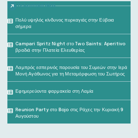
Τελευταία Νέα
Πολύ υψηλός κίνδυνος πυρκαγιάς στην Εύβοια
σήμερα
Campari Spritz Night στο Two Saints: Aperitivo
βραδιά στην Πλατεία Ελευθερίας
Λαμπρός εσπερινός παρουσία του Συμεών στην Ιερά
Μονή Αγάθωνος για τη Μεταμόρφωση του Σωτήρος
Εφημερεύοντα φαρμακεία στη Λαμία
Reunion Party στο Bojo στις Ράχες την Κυριακή 9
Αυγούστου