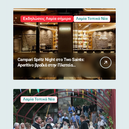
Εκδηλώσεις Λαμία σήμερα
Λαμία Τοπικά Νέα
Campari Spritz Night στο Two Saints:
Aperitivo βραδιά στην Πλατεία
Ελευθερίας
Λαμία Τοπικά Νέα