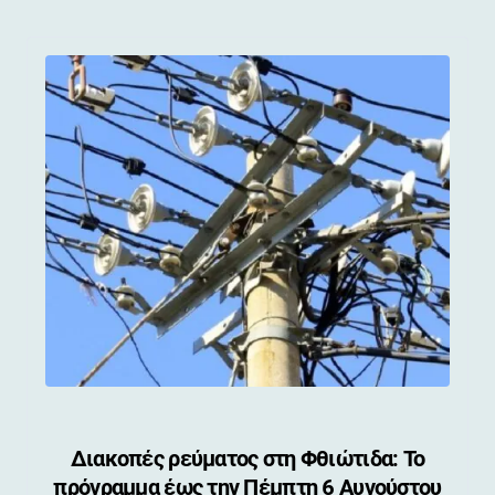
Διακοπές ρεύματος στη Φθιώτιδα: Το
πρόγραμμα έως την Πέμπτη 6 Αυγούστου