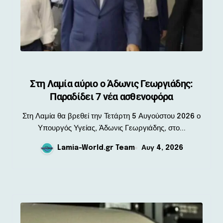
Στη Λαμία αύριο ο Άδωνις Γεωργιάδης:
Παραδίδει 7 νέα ασθενοφόρα
Στη Λαμία θα βρεθεί την Τετάρτη 5 Αυγούστου 2026 ο
Υπουργός Υγείας, Άδωνις Γεωργιάδης, στο...
Lamia-World.gr Team
Αυγ 4, 2026