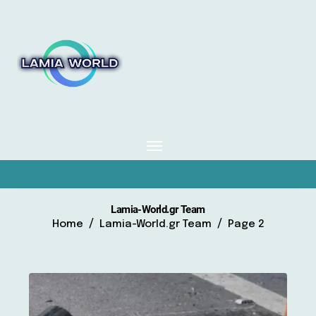
Skip
to
content
Lamia-World.gr Team
Home
Lamia-World.gr Team
Page 2