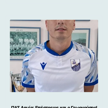
ΠΑΣ Λαμία: Επέστρεψε και ο Γεωργούσης!