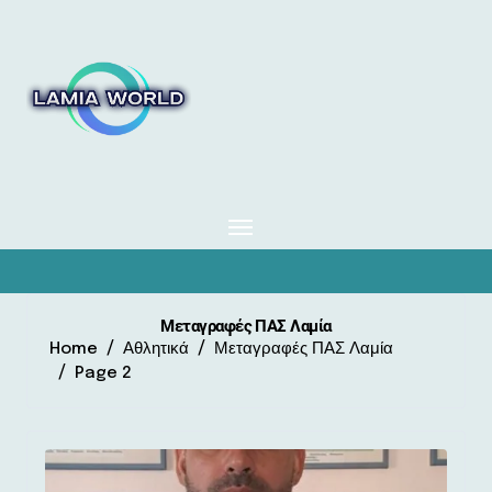
Skip
to
content
Μεταγραφές ΠΑΣ Λαμία
Home
Αθλητικά
Μεταγραφές ΠΑΣ Λαμία
Page 2