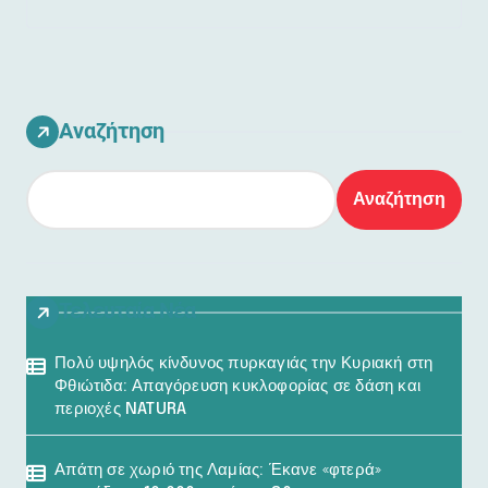
Αναζήτηση
Αναζήτηση
Τελευταία Νέα
Πολύ υψηλός κίνδυνος πυρκαγιάς την Κυριακή στη
Φθιώτιδα: Απαγόρευση κυκλοφορίας σε δάση και
περιοχές NATURA
Απάτη σε χωριό της Λαμίας: Έκανε «φτερά»