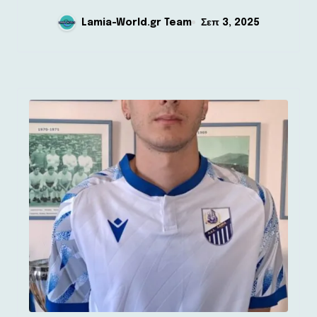
Lamia-World.gr Team
Σεπ 3, 2025