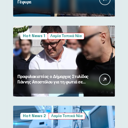
Γέφυρα
Hot News 1
Λαμία Τοπικά Νέα
Προφυλακιστέος ο Δήμαρχος Στυλίδας
Γιάννης Αποστόλου για τη φωτιά σε
Βοιωτία και Αττική
Hot News 2
Λαμία Τοπικά Νέα