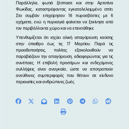
Παράλληλα, φωτιά ξέσπασε και στην Αρτοτίνα
Φωκίδας, καταστρέφοντας εγκαταλελειμμένο σπίτι.
Στο συμβάν επιχείρησαν 16 πυροσβέστες με 6
οχήματα, ενώ η πυρκαγιά φαίνεται να ξεκίνησε από
τον περιβάλλοντα χώρο και να επεκτάθηκε.
Υπενθυμίζεται ότι ισχύει ολική απαγόρευση καύσης
στην ύπαιθρο έως τις 17 Μαρτίου. Παρά τις
προειδοποιήσεις, πολίτες εξακολουθούν να
παραβιάζουν την απαγόρευση, αδιαφορώντας για τις
συνέπειες. Η επιβολή προστίμων και ενδεχόμενες
συλλήψεις είναι αναγκαία, ώστε να αποτραπούν
ανεύθυνες συμπεριφορές που θέτουν σε κίνδυνο
περιουσίες και ανθρώπινες ζωές.