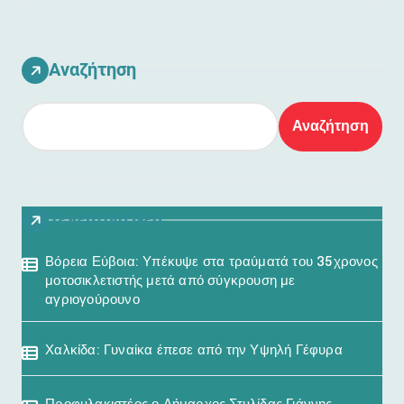
Αναζήτηση
Αναζήτηση
Τελευταία Νέα
Βόρεια Εύβοια: Υπέκυψε στα τραύματά του 35χρονος
μοτοσικλετιστής μετά από σύγκρουση με
αγριογούρουνο
Χαλκίδα: Γυναίκα έπεσε από την Υψηλή Γέφυρα