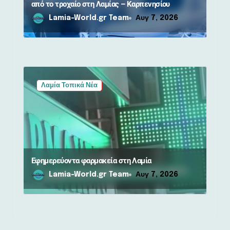
από το τροχαίο στη Λαμίας – Καρπενησίου
Lamia-World.gr Team
Αυγ 7, 2026
Λαμία Τοπικά Νέα
Εφημερεύοντα φαρμακεία στη Λαμία
Lamia-World.gr Team
Αυγ 7, 2026