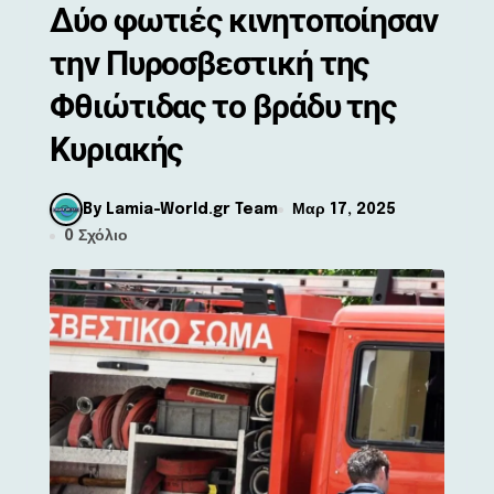
Δύο φωτιές κινητοποίησαν
την Πυροσβεστική της
Φθιώτιδας το βράδυ της
Κυριακής
By Lamia-World.gr Team
Μαρ 17, 2025
0 Σχόλιο