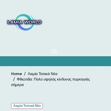
Skip
to
content
Home
Λαμία Τοπικά Νέα
Φθιώτιδα: Πολύ υψηλός κίνδυνος πυρκαγιάς
σήμερα
Λαμία Τοπικά Νέα