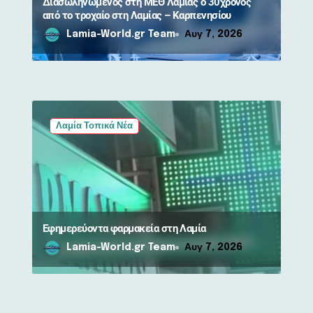
Διασωληνωμένος στη ΜΕΘ Λαμίας ο 30χρονος
από το τροχαίο στη Λαμίας – Καρπενησίου
Lamia-World.gr Team
Αυγ 7, 2026
Λαμία Τοπικά Νέα
Εφημερεύοντα φαρμακεία στη Λαμία
Lamia-World.gr Team
Αυγ 7, 2026