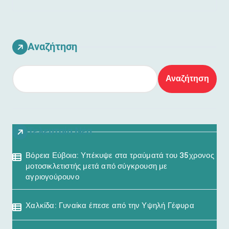
Αναζήτηση
Αναζήτηση
Τελευταία Νέα
Βόρεια Εύβοια: Υπέκυψε στα τραύματά του 35χρονος
μοτοσικλετιστής μετά από σύγκρουση με
αγριογούρουνο
Χαλκίδα: Γυναίκα έπεσε από την Υψηλή Γέφυρα