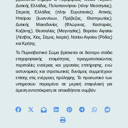
Δυτικής Ελλάδας, Πελοποννήσου (πλην Μεσσηνίας),
Στερεάς Ελλάδας (πλην Ευρυτανίας), Αττικής,
Ηπείρου (Ιωαννίνων, Πρέβεζας, Θεσπρωτίας),
Δυτικής Μακεδονίας (Φλώρινας, Καστοριάς,
Κοζάνης), Θεσσαλίας (Μαγνησίας), Βορείου Αιγαίου
(Λέσβος, Χίος, Σάμος, Ικαρία), Νοτίου Αιγαίου (Ρόδος)
και Κρήτης.
Το Πυροσβεστικό Σώμα βρίσκεται σε δεύτερο στάδιο
επιχειρησιακής ετοιμότητας, πραγματοποιώντας
περιπολίες εναέριας και χερσαίας επιτήρησης, ενώ
αστυνομικές και στρατιωτικές δυνάμεις συμμετέχουν
επίσης στις ενέργειες πρόληψης. Το προσωπικό των
υπηρεσιών παραμένει σε μερική επιφυλακή για
άμεση ανταπόκριση σε οποιοδήποτε συμβάν.