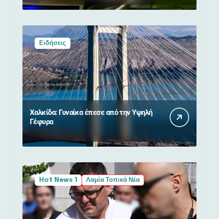
Ειδήσεις
Χαλκίδα: Γυναίκα έπεσε από την Υψηλή
Γέφυρα
Hot News 1
Λαμία Τοπικά Νέα