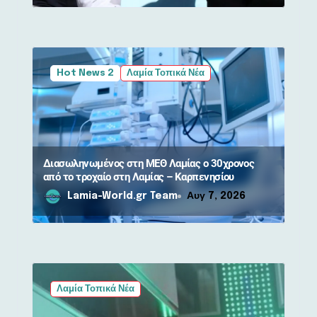
Hot News 2
Λαμία Τοπικά Νέα
Διασωληνωμένος στη ΜΕΘ Λαμίας ο 30χρονος
από το τροχαίο στη Λαμίας – Καρπενησίου
Lamia-World.gr Team
Αυγ 7, 2026
Λαμία Τοπικά Νέα