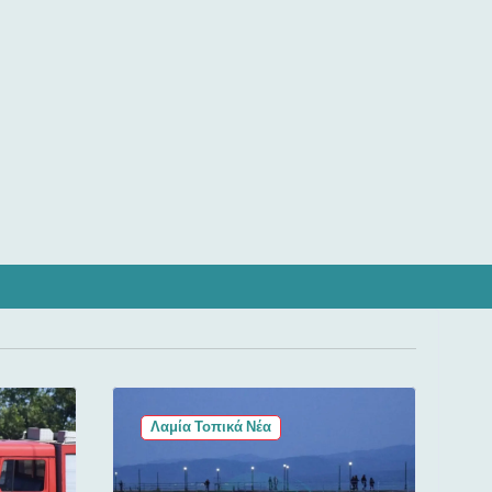
Λαμία Τοπικά Νέα