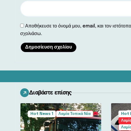
Αποθήκευσε το όνομά μου, email, και τον ιστότοπ
σχολιάσω.
Διαβάστε επίσης
Hot News 1
Λαμία Τοπικά Νέα
Hot 
Λαμία
Λαμία