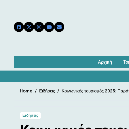
Skip
to
content
Αρχική
Το
Home
Ειδήσεις
Κοινωνικός τουρισμός 2025: Παρά
Ειδήσεις