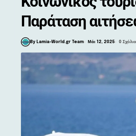
Κοινωνικός τουρι
Παράταση αιτήσε
By Lamia-World.gr Team
Μάι 12, 2025
0 Σχόλι