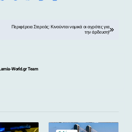
Περιφέρεια Στερεάς: Κινούνται νομικά οι αγρότες για
την άρδευση!
Lamia-World.gr Team