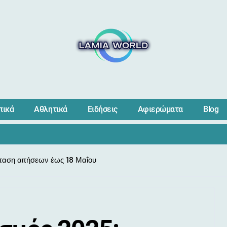
πικά
Αθλητικά
Ειδήσεις
Αφιερώματα
Blog
ταση αιτήσεων έως 18 Μαΐου