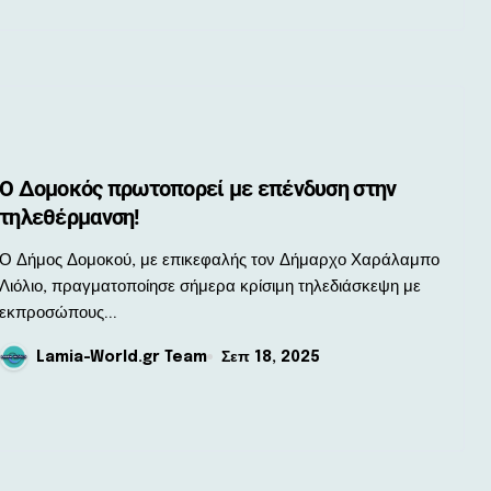
Ο Δομοκός πρωτοπορεί με επένδυση στην
τηλεθέρμανση!
μος Δομοκού, με επικεφαλής τον Δήμαρχο Χαράλαμπο
Λιόλιο, πραγματοποίησε σήμερα κρίσιμη τηλεδιάσκεψη με
εκπροσώπους...
Lamia-World.gr Team
Σεπ 18, 2025