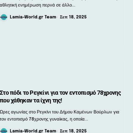
αθλητική ενημέρωση περνά σε άλλο...
Lamia-World.gr Team
Σεπ 18, 2025
Στο πόδι το Ρεγκίνι για τον εντοπισμό 78χρονης
που χάθηκαν τα ίχνη της!
 αγωνίας στο Ρεγκίνι του Δήμου Καμένων Βούρλων για
τον εντοπισμό 78χρονης γυναίκας, η οποία...
Lamia-World.gr Team
Σεπ 18, 2025