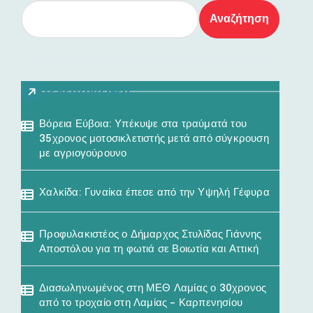
Αναζήτηση
Τελευταία Νέα
Βόρεια Εύβοια: Υπέκυψε στα τραύματά του
35χρονος μοτοσικλετιστής μετά από σύγκρουση
με αγριογούρουνο
Χαλκίδα: Γυναίκα έπεσε από την Υψηλή Γέφυρα
Προφυλακιστέος ο Δήμαρχος Στυλίδας Γιάννης
Αποστόλου για τη φωτιά σε Βοιωτία και Αττική
Διασωληνωμένος στη ΜΕΘ Λαμίας ο 30χρονος
από το τροχαίο στη Λαμίας – Καρπενησίου