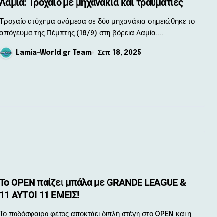
Λαμία: Τροχαίο με μηχανάκια και τραυματίες
ο ατύχημα ανάμεσα σε δύο μηχανάκια σημειώθηκε το
απόγευμα της Πέμπτης (18/9) στη βόρεια Λαμία....
Lamia-World.gr Team
Σεπ 18, 2025
Το OPEN παίζει μπάλα με GRANDE LEAGUE &
11 ΑΥΤΟΙ 11 ΕΜΕΙΣ!
σφαιρο φέτος αποκτάει διπλή στέγη στο OPEN και η