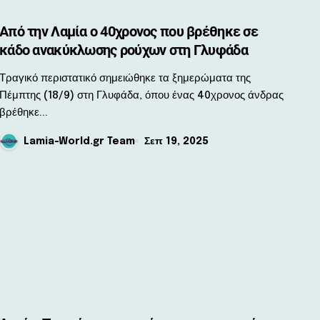
Από την Λαμία ο 40χρονος που βρέθηκε σε
κάδο ανακύκλωσης ρούχων στη Γλυφάδα
κό περιστατικό σημειώθηκε τα ξημερώματα της
Πέμπτης (18/9) στη Γλυφάδα, όπου ένας 40χρονος άνδρας
βρέθηκε...
Lamia-World.gr Team
Σεπ 19, 2025