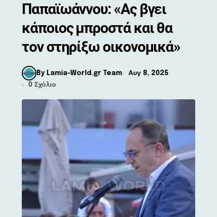
Παπαϊωάννου: «Ας βγει
κάποιος μπροστά και θα
τον στηρίξω οικονομικά»
By Lamia-World.gr Team
Αυγ 8, 2025
0 Σχόλιο