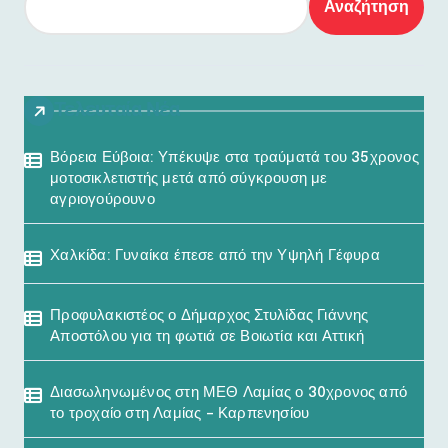
Αναζήτηση
Τελευταία Νέα
Βόρεια Εύβοια: Υπέκυψε στα τραύματά του 35χρονος
μοτοσικλετιστής μετά από σύγκρουση με
αγριογούρουνο
Χαλκίδα: Γυναίκα έπεσε από την Υψηλή Γέφυρα
Προφυλακιστέος ο Δήμαρχος Στυλίδας Γιάννης
Αποστόλου για τη φωτιά σε Βοιωτία και Αττική
Διασωληνωμένος στη ΜΕΘ Λαμίας ο 30χρονος από
το τροχαίο στη Λαμίας – Καρπενησίου