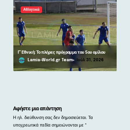
Αθλητικά
Γ’ Εθνική: Το πλήρες πρόγραμμα του 5ου ομίλου
Lamia-World.gr Team
Ιούλ 31, 2026
Αφήστε μια απάντηση
Η ηλ. διεύθυνση σας δεν δημοσιεύεται.
Τα
υποχρεωτικά πεδία σημειώνονται με
*