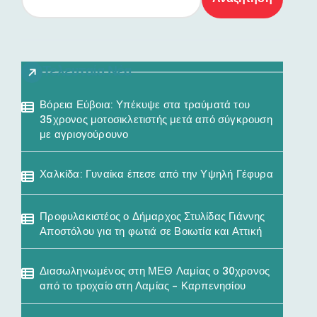
Τελευταία Νέα
Βόρεια Εύβοια: Υπέκυψε στα τραύματά του
35χρονος μοτοσικλετιστής μετά από σύγκρουση
με αγριογούρουνο
Χαλκίδα: Γυναίκα έπεσε από την Υψηλή Γέφυρα
Προφυλακιστέος ο Δήμαρχος Στυλίδας Γιάννης
Αποστόλου για τη φωτιά σε Βοιωτία και Αττική
Διασωληνωμένος στη ΜΕΘ Λαμίας ο 30χρονος
από το τροχαίο στη Λαμίας – Καρπενησίου