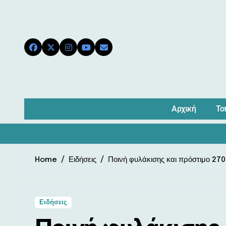
Skip
to
content
Αρχική
Το
Home
Ειδήσεις
Ποινή φυλάκισης και πρόστιμο 27
Ειδήσεις