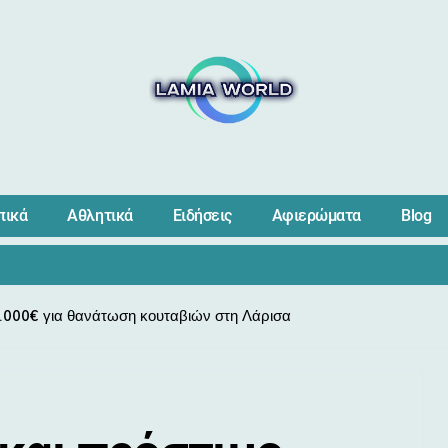
πικά
Αθλητικά
Ειδήσεις
Αφιερώματα
Blog
0.000€ για θανάτωση κουταβιών στη Λάρισα