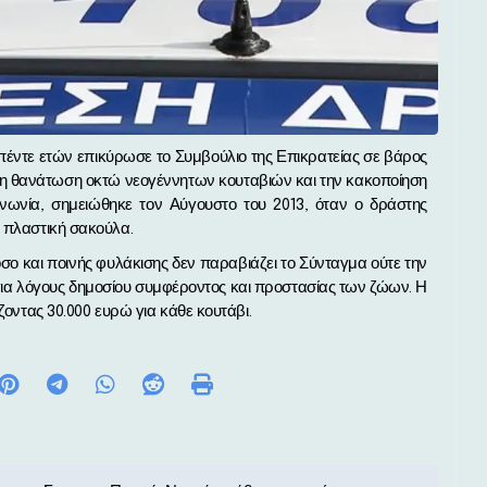
 τη θανάτωση οκτώ νεογέννητων κουταβιών και την κακοποίηση
ινωνία, σημειώθηκε τον Αύγουστο του 2013, όταν ο δράστης
ε πλαστική σακούλα.
σο και ποινής φυλάκισης δεν παραβιάζει το Σύνταγμα ούτε την
για λόγους δημοσίου συμφέροντος και προστασίας των ζώων. Η
ζοντας 30.000 ευρώ για κάθε κουτάβι.