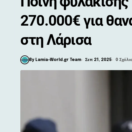
Ποινή φυλάκισης 
270.000€ για θα
στη Λάρισα
By Lamia-World.gr Team
Σεπ 21, 2025
0 Σχόλι