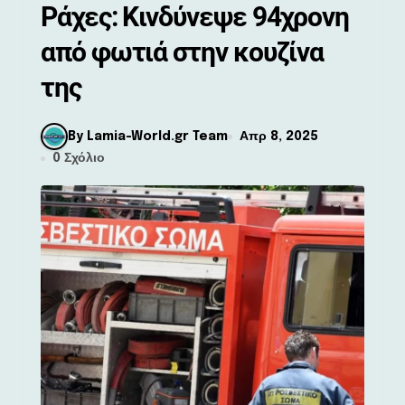
Ράχες: Κινδύνεψε 94χρονη
από φωτιά στην κουζίνα
της
By Lamia-World.gr Team
Απρ 8, 2025
0 Σχόλιο