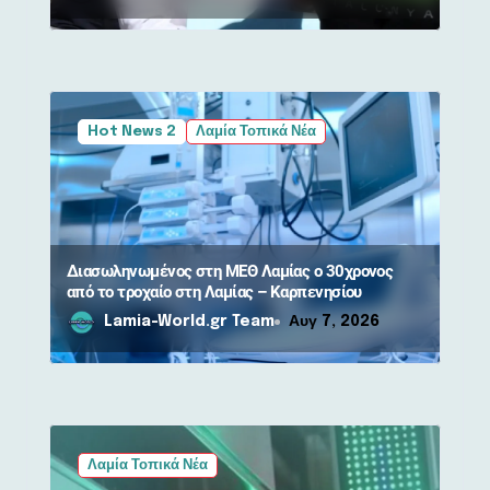
Hot News 2
Λαμία Τοπικά Νέα
Διασωληνωμένος στη ΜΕΘ Λαμίας ο 30χρονος
από το τροχαίο στη Λαμίας – Καρπενησίου
Lamia-World.gr Team
Αυγ 7, 2026
Λαμία Τοπικά Νέα