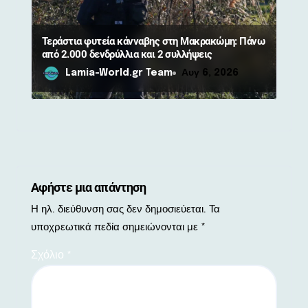
Τεράστια φυτεία κάνναβης στη Μακρακώμη: Πάνω
από 2.000 δενδρύλλια και 2 συλλήψεις
Lamia-World.gr Team
Αυγ 6, 2026
Αφήστε μια απάντηση
Η ηλ. διεύθυνση σας δεν δημοσιεύεται.
Τα
υποχρεωτικά πεδία σημειώνονται με
*
Σχόλιο
*