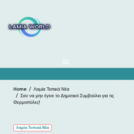
Skip
to
content
Home
Λαμία Τοπικά Νέα
Σαν να μην έγινε το Δημοτικό Συμβούλιο για τις
Θερμοπύλες!
Λαμία Τοπικά Νέα