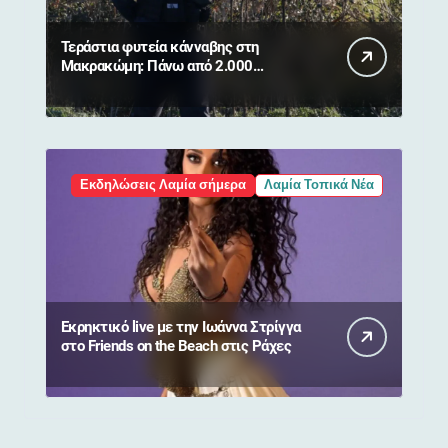
Τεράστια φυτεία κάνναβης στη
Μακρακώμη: Πάνω από 2.000
δενδρύλλια και 2 συλλήψεις
Εκδηλώσεις Λαμία σήμερα
Λαμία Τοπικά Νέα
Εκρηκτικό live με την Ιωάννα Στρίγγα
στο Friends on the Beach στις Ράχες