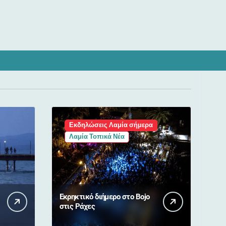
Εκδηλώσεις Λαμία σήμερα
Λαμία Τοπικά Νέα
Εκρηκτικό διήμερο στο Bojo
στις Ράχες