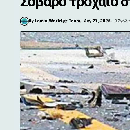
Σοβαρό τροχαίο σ
By Lamia-World.gr Team
Αυγ 27, 2025
0 Σχόλι