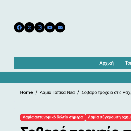
Skip
to
content
Αρχική
Το
Home
Λαμία Τοπικά Νέα
Σοβαρό τροχαίο στις Ράχ
Λαμία αστυνομικό δελτίο σήμερα
Λαμία σύγκρουση οχη