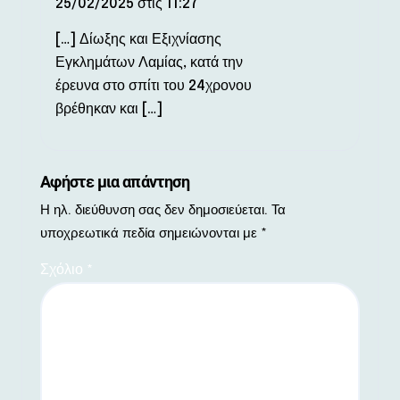
25/02/2025 στις 11:27
[…] Δίωξης και Εξιχνίασης
Εγκλημάτων Λαμίας, κατά την
έρευνα στο σπίτι του 24χρονου
βρέθηκαν και […]
Αφήστε μια απάντηση
Η ηλ. διεύθυνση σας δεν δημοσιεύεται.
Τα
υποχρεωτικά πεδία σημειώνονται με
*
Σχόλιο
*