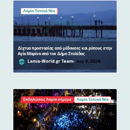
Λαμία Τοπικά Νέα
Δίχτυα προστασίας από μέδουσες και ρύπους στην
Αγία Μαρίνα από τον Δήμο Στυλίδας
Lamia-World.gr Team
Αυγ 8, 2026
Εκδηλώσεις Λαμία σήμερα
Λαμία Τοπικά Νέα