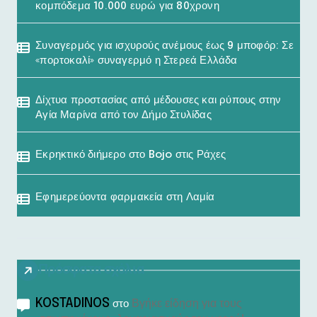
κομπόδεμα 10.000 ευρώ για 80χρονη
Συναγερμός για ισχυρούς ανέμους έως 9 μποφόρ: Σε
«πορτοκαλί» συναγερμό η Στερεά Ελλάδα
Δίχτυα προστασίας από μέδουσες και ρύπους στην
Αγία Μαρίνα από τον Δήμο Στυλίδας
Εκρηκτικό διήμερο στο Bojo στις Ράχες
Εφημερεύοντα φαρμακεία στη Λαμία
Πρόσφατα σχόλια
KOSTADINOS
Βγήκε είδηση για τους
στο