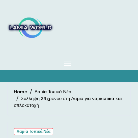
Skip
to
content
Home
Λαμία Τοπικά Νέα
Σύλληψη 24χρονου στη Λαμία για ναρκωτικά και
οπλοκατοχή
Λαμία Τοπικά Νέα