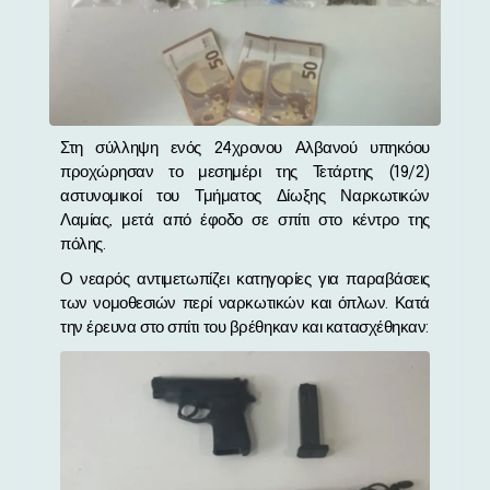
Στη σύλληψη ενός 24χρονου Αλβανού υπηκόου
προχώρησαν το μεσημέρι της Τετάρτης (19/2)
αστυνομικοί του Τμήματος Δίωξης Ναρκωτικών
Λαμίας, μετά από έφοδο σε σπίτι στο κέντρο της
πόλης.
Ο νεαρός αντιμετωπίζει κατηγορίες για παραβάσεις
των νομοθεσιών περί ναρκωτικών και όπλων. Κατά
την έρευνα στο σπίτι του βρέθηκαν και κατασχέθηκαν: