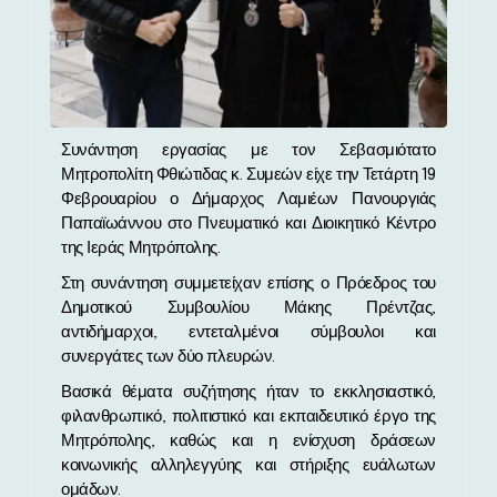
Συνάντηση εργασίας με τον Σεβασμιότατο
Μητροπολίτη Φθιώτιδας κ. Συμεών είχε την Τετάρτη 19
Φεβρουαρίου ο Δήμαρχος Λαμιέων Πανουργιάς
Παπαϊωάννου στο Πνευματικό και Διοικητικό Κέντρο
της Ιεράς Μητρόπολης.
Στη συνάντηση συμμετείχαν επίσης ο Πρόεδρος του
Δημοτικού Συμβουλίου Μάκης Πρέντζας,
αντιδήμαρχοι, εντεταλμένοι σύμβουλοι και
συνεργάτες των δύο πλευρών.
Βασικά θέματα συζήτησης ήταν το εκκλησιαστικό,
φιλανθρωπικό, πολιτιστικό και εκπαιδευτικό έργο της
Μητρόπολης, καθώς και η ενίσχυση δράσεων
κοινωνικής αλληλεγγύης και στήριξης ευάλωτων
ομάδων.