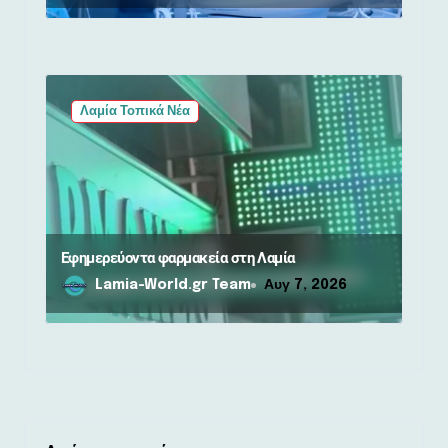
Λαμία Τοπικά Νέα
Εφημερεύοντα φαρμακεία στη Λαμία
Lamia-World.gr Team
Αυγ 7, 2026