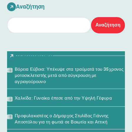
Αναζήτηση
Αναζήτηση
Τελευταία Νέα
Βόρεια Εύβοια: Υπέκυψε στα τραύματά του 35χρονος
μοτοσικλετιστής μετά από σύγκρουση με
αγριογούρουνο
Χαλκίδα: Γυναίκα έπεσε από την Υψηλή Γέφυρα
Προφυλακιστέος ο Δήμαρχος Στυλίδας Γιάννης
Αποστόλου για τη φωτιά σε Βοιωτία και Αττική