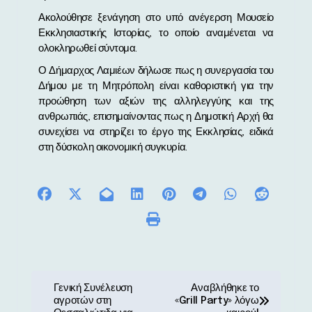
Ακολούθησε ξενάγηση στο υπό ανέγερση Μουσείο
Εκκλησιαστικής Ιστορίας, το οποίο αναμένεται να
ολοκληρωθεί σύντομα.
Ο Δήμαρχος Λαμιέων δήλωσε πως η συνεργασία του
Δήμου με τη Μητρόπολη είναι καθοριστική για την
προώθηση των αξιών της αλληλεγγύης και της
ανθρωπιάς, επισημαίνοντας πως η Δημοτική Αρχή θα
συνεχίσει να στηρίζει το έργο της Εκκλησίας, ειδικά
στη δύσκολη οικονομική συγκυρία.
Π
Γενική Συνέλευση
Αναβλήθηκε το
αγροτών στη
«Grill Party» λόγω