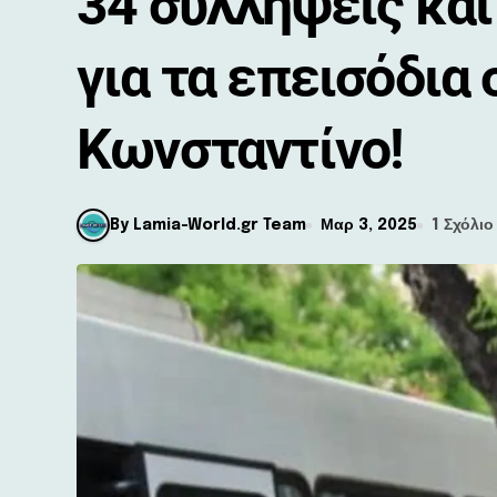
34 συλλήψεις κα
για τα επεισόδια 
Κωνσταντίνο!
By Lamia-World.gr Team
Μαρ 3, 2025
1 Σχόλιο