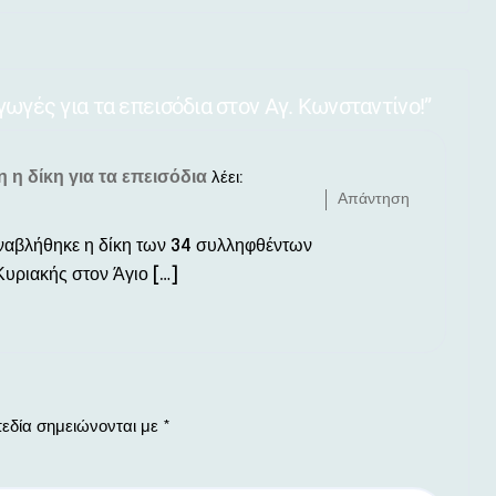
γωγές για τα επεισόδια στον Αγ. Κωνσταντίνο!”
 η δίκη για τα επεισόδια
λέει:
Απάντηση
αναβλήθηκε η δίκη των 34 συλληφθέντων
Κυριακής στον Άγιο […]
εδία σημειώνονται με
*