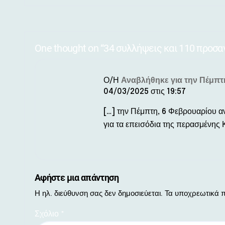
One thought on “34 συλλήψεις και 110 προσα
Ο/Η
Αναβλήθηκε για την Πέμπτη
04/03/2025 στις 19:57
[…] την Πέμπτη, 6 Φεβρουαρίου 
για τα επεισόδια της περασμένης 
Αφήστε μια απάντηση
Η ηλ. διεύθυνση σας δεν δημοσιεύεται.
Τα υποχρεωτικά π
Σχόλιο
*