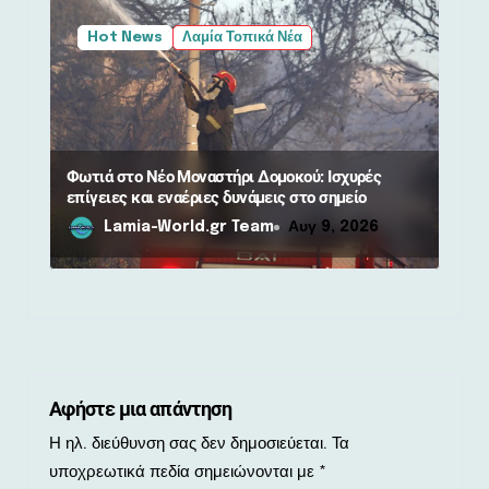
Hot News
Λαμία Τοπικά Νέα
Φωτιά στο Νέο Μοναστήρι Δομοκού: Ισχυρές
επίγειες και εναέριες δυνάμεις στο σημείο
Lamia-World.gr Team
Αυγ 9, 2026
Αφήστε μια απάντηση
Η ηλ. διεύθυνση σας δεν δημοσιεύεται.
Τα
υποχρεωτικά πεδία σημειώνονται με
*