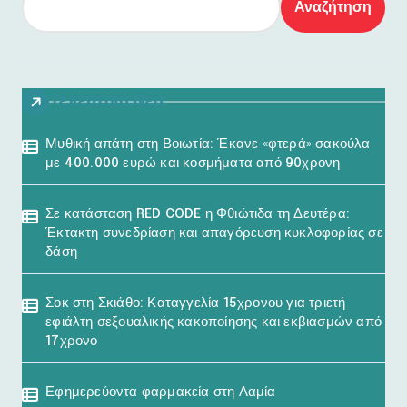
Αναζήτηση
Τελευταία Νέα
Μυθική απάτη στη Βοιωτία: Έκανε «φτερά» σακούλα
με 400.000 ευρώ και κοσμήματα από 90χρονη
Σε κατάσταση RED CODE η Φθιώτιδα τη Δευτέρα:
Έκτακτη συνεδρίαση και απαγόρευση κυκλοφορίας σε
δάση
Σοκ στη Σκιάθο: Καταγγελία 15χρονου για τριετή
εφιάλτη σεξουαλικής κακοποίησης και εκβιασμών από
17χρονο
Εφημερεύοντα φαρμακεία στη Λαμία