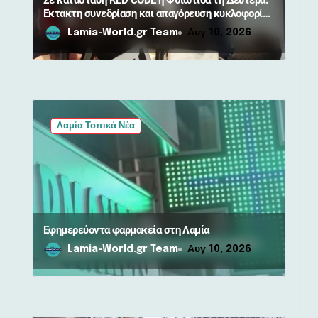
Σε κατάσταση RED CODE η Φθιώτιδα τη Δευτέρα:
Έκτακτη συνεδρίαση και απαγόρευση κυκλοφορίας
σε δάση
Lamia-World.gr Team
Αυγ 10, 2026
Λαμία Τοπικά Νέα
Εφημερεύοντα φαρμακεία στη Λαμία
Lamia-World.gr Team
Αυγ 10, 2026