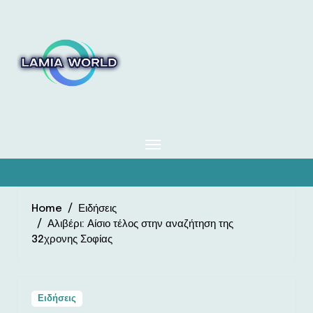
Skip
to
content
Home
Ειδήσεις
Αλιβέρι: Αίσιο τέλος στην αναζήτηση της
32χρονης Σοφίας
Ειδήσεις