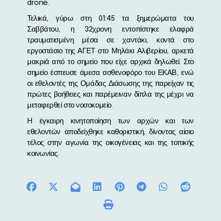
drone.
Τελικά, γύρω στη 01:45 τα ξημερώματα του
Σαββάτου, η 32χρονη εντοπίστηκε ελαφρά
τραυματισμένη μέσα σε χαντάκι, κοντά στο
εργοστάσιο της ΑΓΕΤ στο Μηλάκι Αλιβερίου, αρκετά
μακριά από το σημείο που είχε αρχικά δηλωθεί. Στο
σημείο έσπευσε άμεσα ασθενοφόρο του ΕΚΑΒ, ενώ
οι εθελοντές της Ομάδας Διάσωσης της παρείχαν τις
πρώτες βοήθειες και παρέμειναν δίπλα της μέχρι να
μεταφερθεί στο νοσοκομείο.
Η έγκαιρη κινητοποίηση των αρχών και των
εθελοντών αποδείχθηκε καθοριστική, δίνοντας αίσιο
τέλος στην αγωνία της οικογένειας και της τοπικής
κοινωνίας.