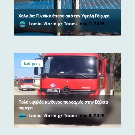
Χαλκίδα: Γυναίκα έπεσε από την Υψηλή Γέφυρα
Lamia-World.gr Team
Αυγ 7, 2026
Ειδήσεις
Πολύ υψηλός κίνδυνος πυρκαγιάς στην Εύβοια
σήμερα
Lamia-World.gr Team
Αυγ 6, 2026