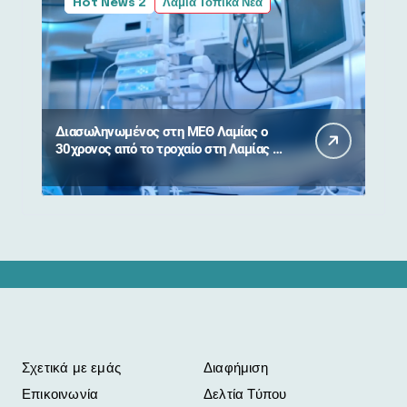
Hot News 2
Λαμία Τοπικά Νέα
Διασωληνωμένος στη ΜΕΘ Λαμίας ο
30χρονος από το τροχαίο στη Λαμίας –
Καρπενησίου
Σχετικά με εμάς
Διαφήμιση
Επικοινωνία
Δελτία Τύπου