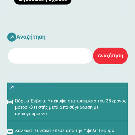
Αναζήτηση
Αναζήτηση
Τελευταία Νέα
Βόρεια Εύβοια: Υπέκυψε στα τραύματά του 35χρονος
μοτοσικλετιστής μετά από σύγκρουση με
αγριογούρουνο
Χαλκίδα: Γυναίκα έπεσε από την Υψηλή Γέφυρα