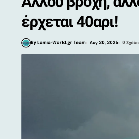
Αλλού βροχή, αλλ
έρχεται 40αρι!
By Lamia-World.gr Team
Αυγ 20, 2025
0 Σχόλι