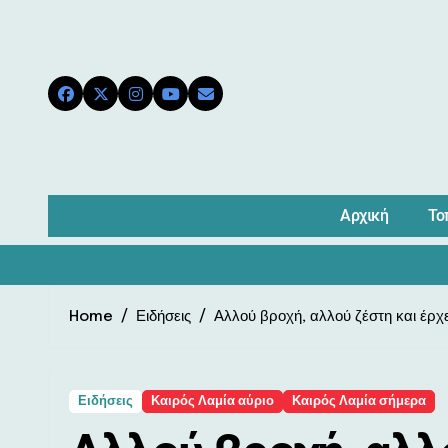
Skip
to
content
Αρχική
Το
Home
Ειδήσεις
Αλλού βροχή, αλλού ζέστη και έρχε
Ειδήσεις
Καιρός Λαμία αύριο
Καιρός Λαμία σήμερα