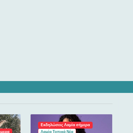
Εκδηλώσεις Λαμία σήμερα
ήμερα
Λαμία Τοπικά Νέα