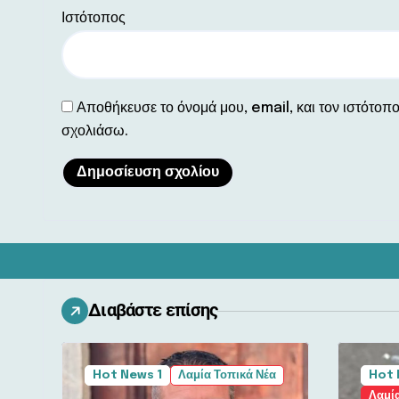
Ιστότοπος
Αποθήκευσε το όνομά μου, email, και τον ιστότοπ
σχολιάσω.
Διαβάστε επίσης
Hot News 1
Λαμία Τοπικά Νέα
Hot 
Λαμί