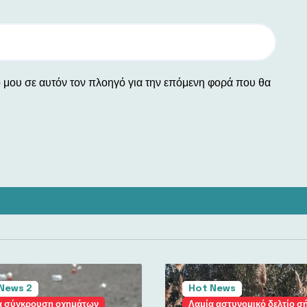
ο μου σε αυτόν τον πλοηγό για την επόμενη φορά που θα
News 2
Hot News
α σύγκρουση οχημάτων
Λαμία αστυνομικό δελτίο σ