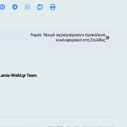
Λαμία: Νεκρό αγριογούρουνο προκάλεσε
κυκλοφοριακό στη Στυλίδος
Lamia-World.gr Team