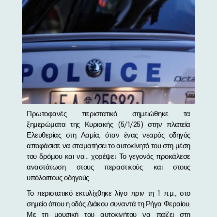
Πρωτοφανές περιστατικό σημειώθηκε τα
ξημερώματα της Κυριακής (5/1/25) στην πλατεία
Ελευθερίας στη Λαμία, όταν ένας νεαρός οδηγός
αποφάσισε να σταματήσει το αυτοκίνητό του στη μέση
του δρόμου και να… χορέψει. Το γεγονός προκάλεσε
αναστάτωση στους περαστικούς και στους
υπόλοιπους οδηγούς.
Το περιστατικό εκτυλίχθηκε λίγο πριν τη 1 π.μ., στο
σημείο όπου η οδός Διάκου συναντά τη Ρήγα Φεραίου.
Με τη μουσική του αυτοκινήτου να παίζει στη