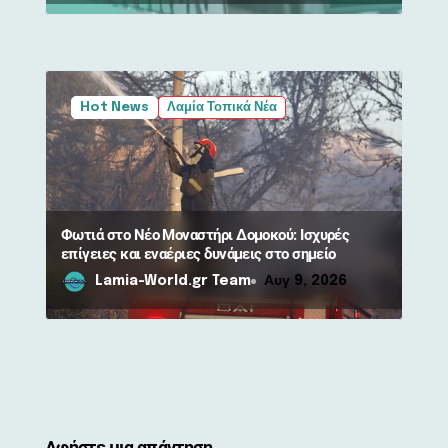
Hot News
Λαμία Τοπικά Νέα
Φωτιά στο Νέο Μοναστήρι Δομοκού: Ισχυρές
επίγειες και εναέριες δυνάμεις στο σημείο
Lamia-World.gr Team
Αυγ 9, 2026