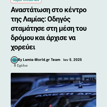
Λαμία Τοπικά Νέα
Αναστάτωση στο κέντρο
της Λαμίας: Οδηγός
σταμάτησε στη μέση του
δρόμου και άρχισε να
χορεύει
By Lamia-World.gr Team
Ιαν 5, 2025
0 Σχόλιο