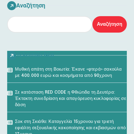
Αναζήτηση
Αναζήτηση
Τελευταία Νέα
Μυθική απάτη στη Βοιωτία: Έκανε «φτερά» σακούλα
με 400.000 ευρώ και κοσμήματα από 90χρονη
Σε κατάσταση RED CODE η Φθιώτιδα τη Δευτέρα:
Έκτακτη συνεδρίαση και απαγόρευση κυκλοφορίας σε
δάση
Σοκ στη Σκιάθο: Καταγγελία 15χρονου για τριετή
εφιάλτη σεξουαλικής κακοποίησης και εκβιασμών από