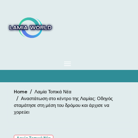
Skip
to
content
Home
Λαμία Τοπικά Νέα
Αναστάτωση στο κέντρο της Λαμίας: Οδηγός
σταμάτησε στη μέση του δρόμου και άρχισε να
χορεύει