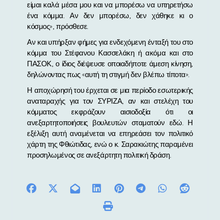
είμαι καλά μέσα μου και να μπορέσω να υπηρετήσω
ένα κόμμα. Αν δεν μπορέσω, δεν χάθηκε κι ο
κόσμος», πρόσθεσε.
Αν και υπήρξαν φήμες για ενδεχόμενη ένταξή του στο
κόμμα του Στέφανου Κασσελάκη ή ακόμα και στο
ΠΑΣΟΚ, ο ίδιος διέψευσε οποιαδήποτε άμεση κίνηση,
δηλώνοντας πως «αυτή τη στιγμή δεν βλέπω τίποτα».
Η αποχώρησή του έρχεται σε μια περίοδο εσωτερικής
αναταραχής για τον ΣΥΡΙΖΑ, αν και στελέχη του
κόμματος εκφράζουν αισιοδοξία ότι οι
ανεξαρτητοποιήσεις βουλευτών σταματούν εδώ. Η
εξέλιξη αυτή αναμένεται να επηρεάσει τον πολιτικό
χάρτη της Φθιώτιδας, ενώ ο κ. Σαρακιώτης παραμένει
προσηλωμένος σε ανεξάρτητη πολιτική δράση.