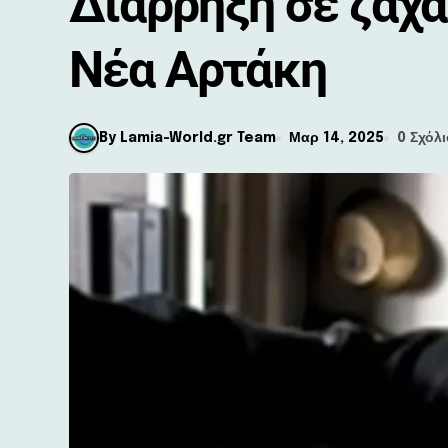
Διάρρηξη σε ζαχ
Νέα Αρτάκη
By Lamia-World.gr Team
Μαρ 14, 2025
0 Σχόλι