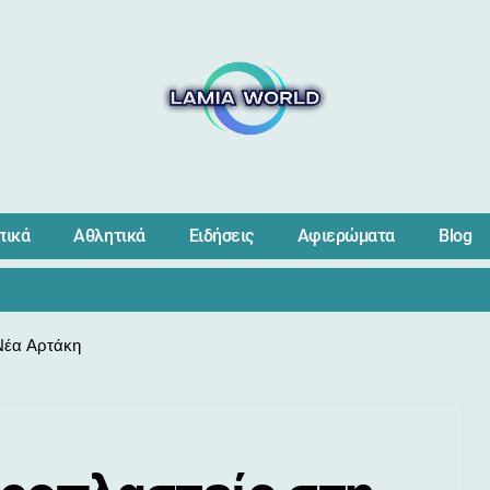
πικά
Αθλητικά
Ειδήσεις
Αφιερώματα
Blog
Νέα Αρτάκη