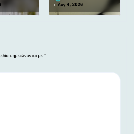
6
Αυγ 4, 2026
εδία σημειώνονται με
*