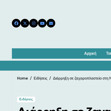
Skip
to
content
Αρχική
Το
Home
Ειδήσεις
Διάρρηξη σε ζαχαροπλαστείο στη 
Ειδήσεις