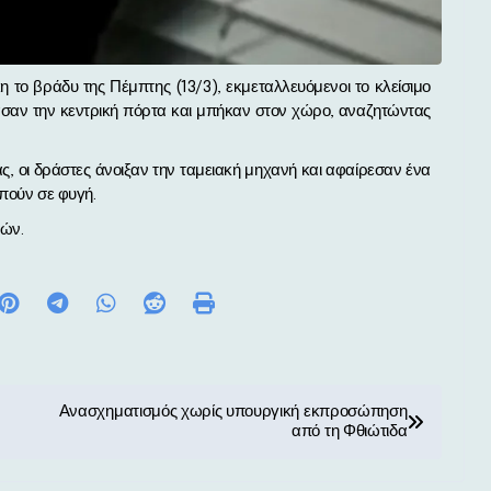
πασαν την κεντρική πόρτα και μπήκαν στον χώρο, αναζητώντας
ας, οι δράστες άνοιξαν την ταμειακή μηχανή και αφαίρεσαν ένα
απούν σε φυγή.
τών.
Ανασχηματισμός χωρίς υπουργική εκπροσώπηση
από τη Φθιώτιδα