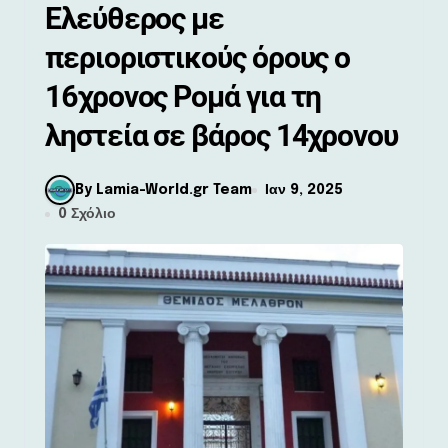
Ελεύθερος με
περιοριστικούς όρους ο
16χρονος Ρομά για τη
ληστεία σε βάρος 14χρονου
By Lamia-World.gr Team
Ιαν 9, 2025
0 Σχόλιο