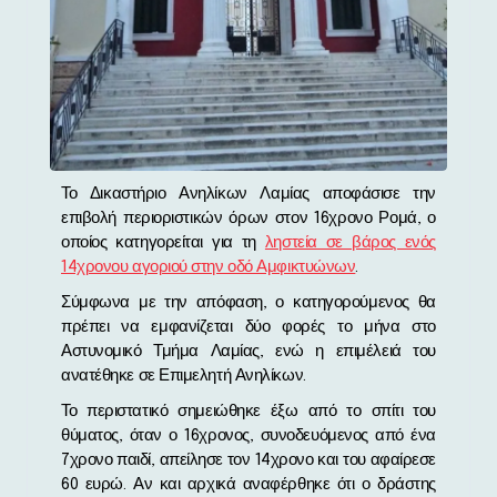
Το Δικαστήριο Ανηλίκων Λαμίας αποφάσισε την
επιβολή περιοριστικών όρων στον 16χρονο Ρομά, ο
οποίος κατηγορείται για τη
ληστεία σε βάρος ενός
14χρονου αγοριού στην οδό Αμφικτυώνων
.
Σύμφωνα με την απόφαση, ο κατηγορούμενος θα
πρέπει να εμφανίζεται δύο φορές το μήνα στο
Αστυνομικό Τμήμα Λαμίας, ενώ η επιμέλειά του
ανατέθηκε σε Επιμελητή Ανηλίκων.
Το περιστατικό σημειώθηκε έξω από το σπίτι του
θύματος, όταν ο 16χρονος, συνοδευόμενος από ένα
7χρονο παιδί, απείλησε τον 14χρονο και του αφαίρεσε
60 ευρώ. Αν και αρχικά αναφέρθηκε ότι ο δράστης