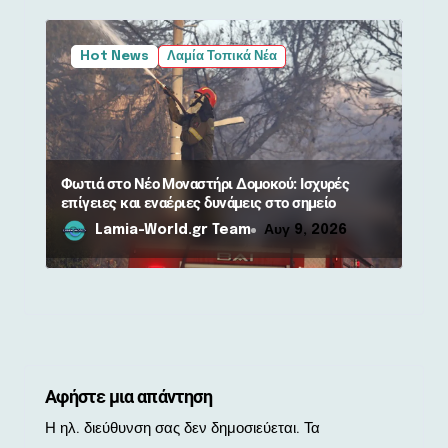
Hot News
Λαμία Τοπικά Νέα
Φωτιά στο Νέο Μοναστήρι Δομοκού: Ισχυρές
επίγειες και εναέριες δυνάμεις στο σημείο
Lamia-World.gr Team
Αυγ 9, 2026
Αφήστε μια απάντηση
Η ηλ. διεύθυνση σας δεν δημοσιεύεται.
Τα