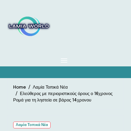
Skip
to
content
Home
Λαμία Τοπικά Νέα
Ελεύθερος με περιοριστικούς όρους ο 16χρονος
Ρομά για τη ληστεία σε βάρος 14χρονου
Λαμία Τοπικά Νέα