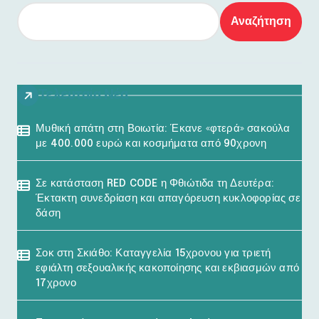
Αναζήτηση
Τελευταία Νέα
Μυθική απάτη στη Βοιωτία: Έκανε «φτερά» σακούλα
με 400.000 ευρώ και κοσμήματα από 90χρονη
Σε κατάσταση RED CODE η Φθιώτιδα τη Δευτέρα:
Έκτακτη συνεδρίαση και απαγόρευση κυκλοφορίας σε
δάση
Σοκ στη Σκιάθο: Καταγγελία 15χρονου για τριετή
εφιάλτη σεξουαλικής κακοποίησης και εκβιασμών από
17χρονο