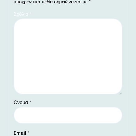
υποχρεωτικά πεδία σημειώνονται με
*
Σχόλιο
*
Όνομα
*
Email
*