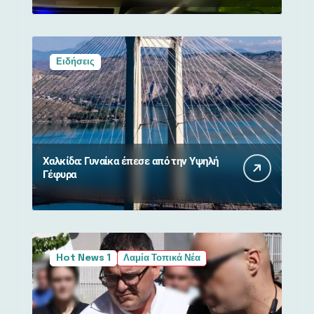
Ειδήσεις
Χαλκίδα: Γυναίκα έπεσε από την Υψηλή
Γέφυρα
Hot News 1
Λαμία Τοπικά Νέα