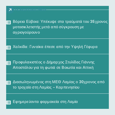
Τελευταία Νέα
Βόρεια Εύβοια: Υπέκυψε στα τραύματά του 35χρονος
μοτοσικλετιστής μετά από σύγκρουση με
αγριογούρουνο
Χαλκίδα: Γυναίκα έπεσε από την Υψηλή Γέφυρα
Προφυλακιστέος ο Δήμαρχος Στυλίδας Γιάννης
Αποστόλου για τη φωτιά σε Βοιωτία και Αττική
Διασωληνωμένος στη ΜΕΘ Λαμίας ο 30χρονος από
το τροχαίο στη Λαμίας – Καρπενησίου
Εφημερεύοντα φαρμακεία στη Λαμία