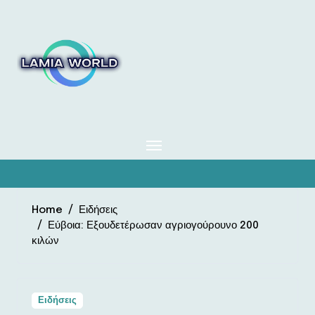
Skip
to
content
Home
Ειδήσεις
Εύβοια: Εξουδετέρωσαν αγριογούρουνο 200
κιλών
Ειδήσεις