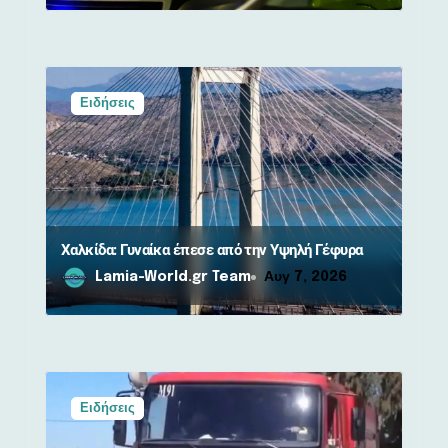
Ειδήσεις
Χαλκίδα: Γυναίκα έπεσε από την Υψηλή Γέφυρα
Lamia-World.gr Team
Αυγ 7, 2026
Ειδήσεις