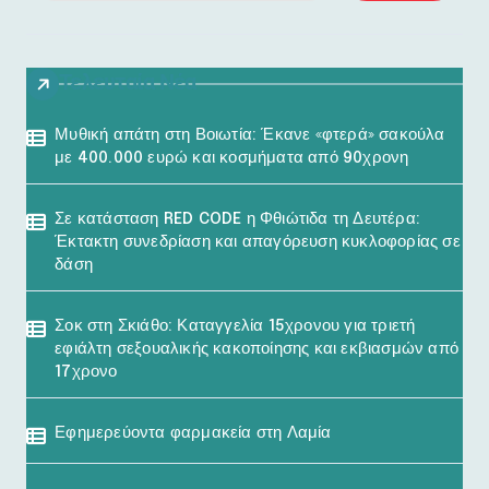
Τελευταία Νέα
Μυθική απάτη στη Βοιωτία: Έκανε «φτερά» σακούλα
με 400.000 ευρώ και κοσμήματα από 90χρονη
Σε κατάσταση RED CODE η Φθιώτιδα τη Δευτέρα:
Έκτακτη συνεδρίαση και απαγόρευση κυκλοφορίας σε
δάση
Σοκ στη Σκιάθο: Καταγγελία 15χρονου για τριετή
εφιάλτη σεξουαλικής κακοποίησης και εκβιασμών από
17χρονο
Εφημερεύοντα φαρμακεία στη Λαμία