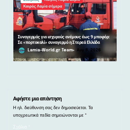
Καιρός Λαμία σήμερα
Συναγερμός για ισχυρούς ανέμους έως 9 μποφόρ:
Σε «πορτοκαλί» συναγερμό η Στερεά Ελλάδα
Lamia-World.gr Team
Αυγ 8, 2026
Αφήστε μια απάντηση
Η ηλ. διεύθυνση σας δεν δημοσιεύεται.
Τα
υποχρεωτικά πεδία σημειώνονται με
*
Σχόλιο
*