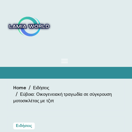
Skip
to
content
Home
Ειδήσεις
Εύβοια: Οικογενειακή τραγωδία σε σύγκρουση
μοτοσικλέτας με τζιπ
Ειδήσεις