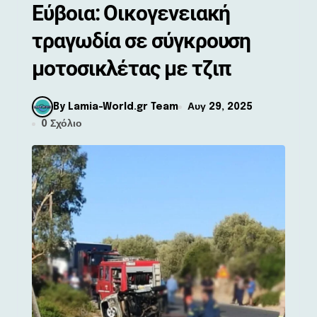
Εύβοια: Οικογενειακή
τραγωδία σε σύγκρουση
μοτοσικλέτας με τζιπ
By Lamia-World.gr Team
Αυγ 29, 2025
0 Σχόλιο