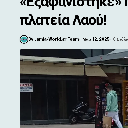
«Εξαφανίστηκε» 
πλατεία Λαού!
By Lamia-World.gr Team
Μαρ 12, 2025
0 Σχόλι