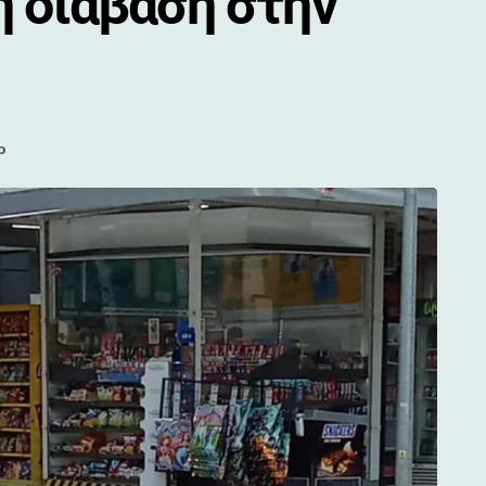
η διάβαση στην
ο