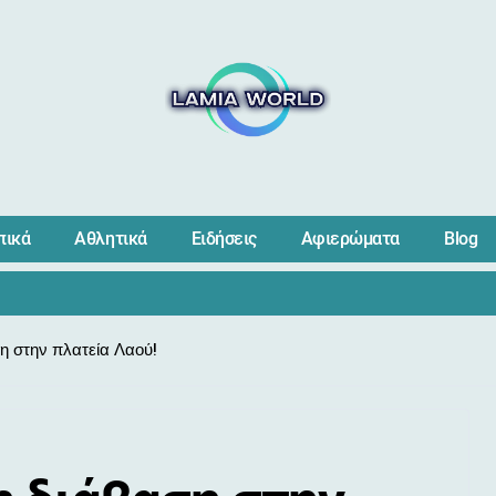
πικά
Αθλητικά
Ειδήσεις
Αφιερώματα
Blog
η στην πλατεία Λαού!