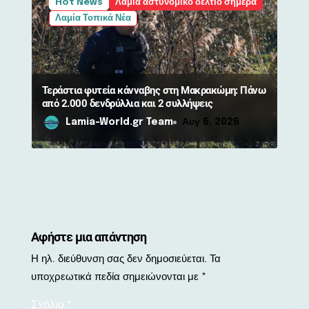
Hot News
Λαμία αστυνομικό δελτίο σήμερα
Λαμία Τοπικά Νέα
Τεράστια φυτεία κάνναβης στη Μακρακώμη: Πάνω
από 2.000 δενδρύλλια και 2 συλλήψεις
Lamia-World.gr Team
Αυγ 6, 2026
Αφήστε μια απάντηση
Η ηλ. διεύθυνση σας δεν δημοσιεύεται.
Τα
υποχρεωτικά πεδία σημειώνονται με
*
Σχόλιο
*