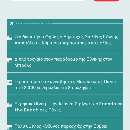
Τελευταία Νέα
Στα δικαστήρια Θήβας ο Δήμαρχος Στυλίδας Γιάννης
Αποστόλου – Κύμα συμπαράστασης από πολίτες
Διπλό τροχαίο στον παράδρομο της Εθνικής στον
Μπράλο
Τεράστια φυτεία κάνναβης στη Μακρακώμη: Πάνω
από 2.000 δενδρύλλια και 2 συλλήψεις
Εκρηκτικό live με την Ιωάννα Στρίγγα στο Friends on
the Beach στις Ράχες
Πολύ υψηλός κίνδυνος πυρκαγιάς στην Εύβοια