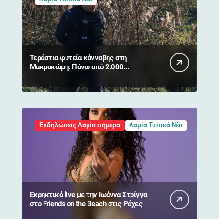
Τεράστια φυτεία κάνναβης στη
Μακρακώμη: Πάνω από 2.000
δενδρύλλια και 2 συλλήψεις
Εκδηλώσεις Λαμία σήμερα
Λαμία Τοπικά Νέα
Εκρηκτικό live με την Ιωάννα Στρίγγα
στο Friends on the Beach στις Ράχες