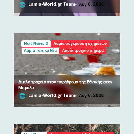
πολίτες
Lamia-World.gr Team
Αυγ 6, 2026
Hot News 2
Λαμία σύγκρουση οχημάτων
Λαμία Τοπικά Νέα
Λαμία τροχαίο σήμερα
Διπλό τροχαίο στον παράδρομο της Εθνικής στον
Μπράλο
Lamia-World.gr Team
Αυγ 6, 2026