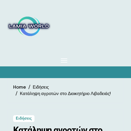
Skip
to
content
Home
Ειδήσεις
Κατάληψη αγροτών στο Διοικητήριο Λιβαδειάς!
Ειδήσεις
Κατάληψη αγροτών στο