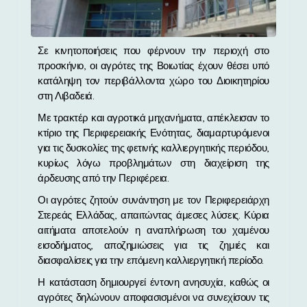
Σε κινητοποιήσεις που φέρνουν την περιοχή στο
προσκήνιο, οι αγρότες της Βοιωτίας έχουν θέσει υπό
κατάληψη τον περιβάλλοντα χώρο του Διοικητηρίου
στη Λιβαδειά.
Με τρακτέρ και αγροτικά μηχανήματα, απέκλεισαν το
κτίριο της Περιφερειακής Ενότητας, διαμαρτυρόμενοι
για τις δυσκολίες της φετινής καλλιεργητικής περιόδου,
κυρίως λόγω προβλημάτων στη διαχείριση της
άρδευσης από την Περιφέρεια.
Οι αγρότες ζητούν συνάντηση με τον Περιφερειάρχη
Στερεάς Ελλάδας, απαιτώντας άμεσες λύσεις. Κύρια
αιτήματα αποτελούν η αναπλήρωση του χαμένου
εισοδήματος, αποζημιώσεις για τις ζημιές και
διασφαλίσεις για την επόμενη καλλιεργητική περίοδο.
Η κατάσταση δημιουργεί έντονη ανησυχία, καθώς οι
αγρότες δηλώνουν αποφασισμένοι να συνεχίσουν τις