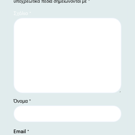
υποχρεωτικά πεδία σημειώνονται με
*
Σχόλιο
*
Όνομα
*
Email
*