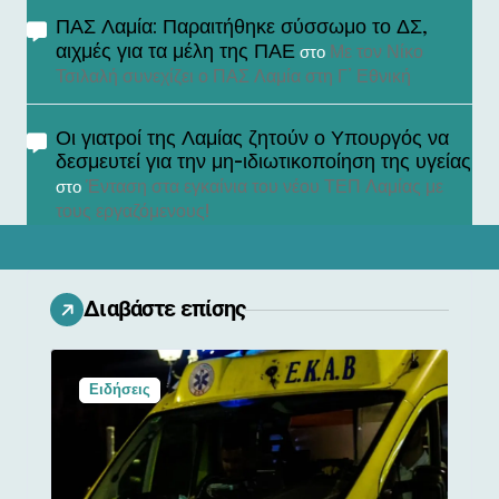
ΠΑΣ Λαμία: Παραιτήθηκε σύσσωμο το ΔΣ,
αιχμές για τα μέλη της ΠΑΕ
Με τον Νίκο
στο
Τσιλαλή συνεχίζει ο ΠΑΣ Λαμία στη Γ’ Εθνική
Οι γιατροί της Λαμίας ζητούν ο Υπουργός να
δεσμευτεί για την μη-ιδιωτικοποίηση της υγείας
Ένταση στα εγκαίνια του νέου ΤΕΠ Λαμίας με
στο
τους εργαζόμενους!
Διαβάστε επίσης
Ειδήσεις