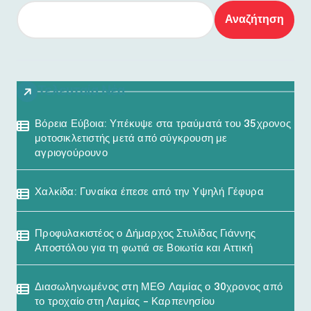
Αναζήτηση
Τελευταία Νέα
Βόρεια Εύβοια: Υπέκυψε στα τραύματά του 35χρονος
μοτοσικλετιστής μετά από σύγκρουση με
αγριογούρουνο
Χαλκίδα: Γυναίκα έπεσε από την Υψηλή Γέφυρα
Προφυλακιστέος ο Δήμαρχος Στυλίδας Γιάννης
Αποστόλου για τη φωτιά σε Βοιωτία και Αττική
Διασωληνωμένος στη ΜΕΘ Λαμίας ο 30χρονος από
το τροχαίο στη Λαμίας – Καρπενησίου