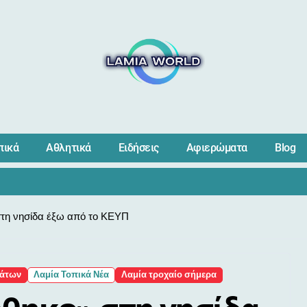
πικά
Αθλητικά
Ειδήσεις
Αφιερώματα
Blog
στη νησίδα έξω από το ΚΕΥΠ
μάτων
Λαμία Τοπικά Νέα
Λαμία τροχαίο σήμερα