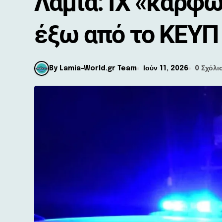
Λαμία: ΙΧ «καρφώ
έξω από το ΚΕΥΠ
By Lamia-World.gr Team
Ιούν 11, 2026
0 Σχόλι