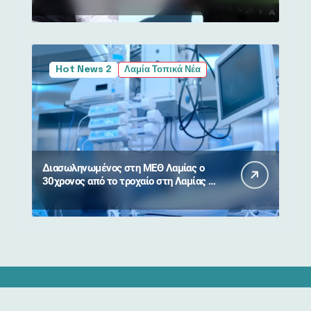
Βοιωτία και Αττική
Hot News 2
Λαμία Τοπικά Νέα
Διασωληνωμένος στη ΜΕΘ Λαμίας ο
30χρονος από το τροχαίο στη Λαμίας –
Καρπενησίου