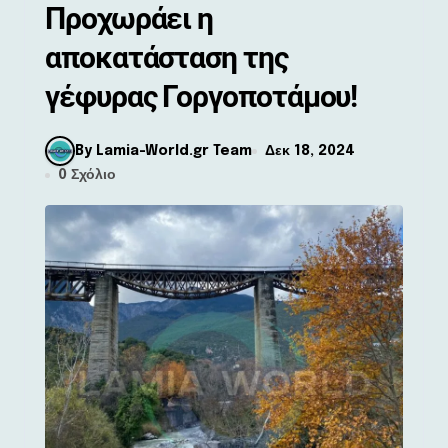
Προχωράει η
αποκατάσταση της
γέφυρας Γοργοποτάμου!
By Lamia-World.gr Team
Δεκ 18, 2024
0 Σχόλιο