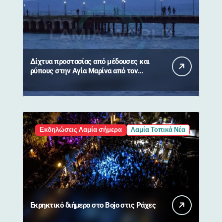
Δίχτυα προστασίας από μέδουσες και
ρύπους στην Αγία Μαρίνα από τον
Δήμο Στυλίδας
Εκδηλώσεις Λαμία σήμερα
Λαμία Τοπικά Νέα
Εκρηκτικό διήμερο στο Bojo στις Ράχες