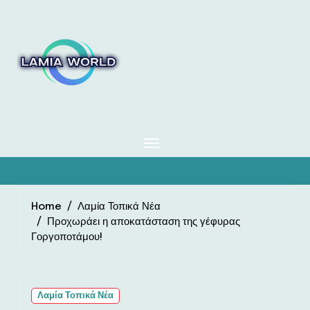
Skip
to
content
Home
Λαμία Τοπικά Νέα
Προχωράει η αποκατάσταση της γέφυρας
Γοργοποτάμου!
Λαμία Τοπικά Νέα