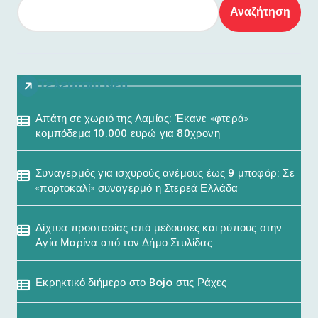
Αναζήτηση
Τελευταία Νέα
Απάτη σε χωριό της Λαμίας: Έκανε «φτερά»
κομπόδεμα 10.000 ευρώ για 80χρονη
Συναγερμός για ισχυρούς ανέμους έως 9 μποφόρ: Σε
«πορτοκαλί» συναγερμό η Στερεά Ελλάδα
Δίχτυα προστασίας από μέδουσες και ρύπους στην
Αγία Μαρίνα από τον Δήμο Στυλίδας
Εκρηκτικό διήμερο στο Bojo στις Ράχες