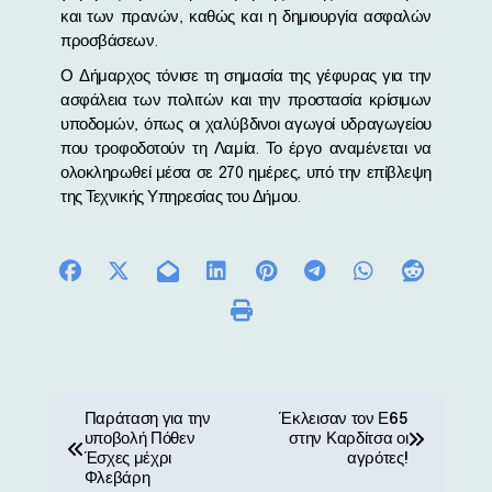
και των πρανών, καθώς και η δημιουργία ασφαλών
προσβάσεων.
Ο Δήμαρχος τόνισε τη σημασία της γέφυρας για την
ασφάλεια των πολιτών και την προστασία κρίσιμων
υποδομών, όπως οι χαλύβδινοι αγωγοί υδραγωγείου
που τροφοδοτούν τη Λαμία. Το έργο αναμένεται να
ολοκληρωθεί μέσα σε 270 ημέρες, υπό την επίβλεψη
της Τεχνικής Υπηρεσίας του Δήμου.
Π
Παράταση για την
Έκλεισαν τον Ε65
υποβολή Πόθεν
στην Καρδίτσα οι
λ
Έσχες μέχρι
αγρότες!
Φλεβάρη