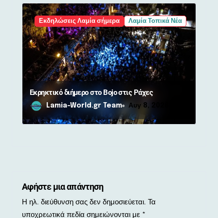
Εκδηλώσεις Λαμία σήμερα
Λαμία Τοπικά Νέα
Εκρηκτικό διήμερο στο Bojo στις Ράχες
Lamia-World.gr Team
Αυγ 8, 2026
Αφήστε μια απάντηση
Η ηλ. διεύθυνση σας δεν δημοσιεύεται.
Τα
υποχρεωτικά πεδία σημειώνονται με
*