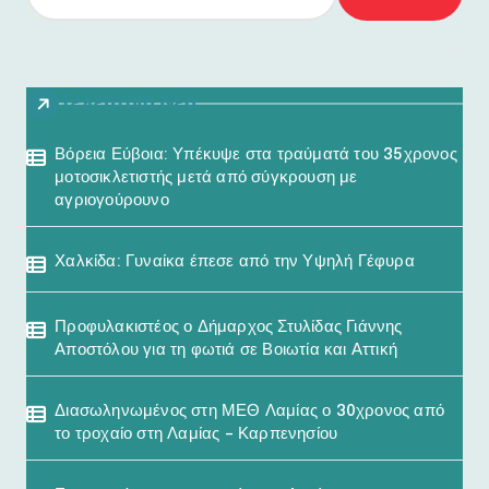
Τελευταία Νέα
Βόρεια Εύβοια: Υπέκυψε στα τραύματά του 35χρονος
μοτοσικλετιστής μετά από σύγκρουση με
αγριογούρουνο
Χαλκίδα: Γυναίκα έπεσε από την Υψηλή Γέφυρα
Προφυλακιστέος ο Δήμαρχος Στυλίδας Γιάννης
Αποστόλου για τη φωτιά σε Βοιωτία και Αττική
Διασωληνωμένος στη ΜΕΘ Λαμίας ο 30χρονος από
το τροχαίο στη Λαμίας – Καρπενησίου