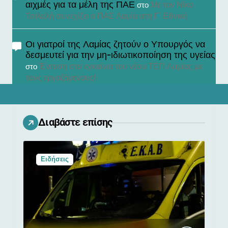
αιχμές για τα μέλη της ΠΑΕ
Με τον Νίκο
στο
Τσιλαλή συνεχίζει ο ΠΑΣ Λαμία στη Γ’ Εθνική
Οι γιατροί της Λαμίας ζητούν ο Υπουργός να
δεσμευτεί για την μη-ιδιωτικοποίηση της υγείας
Ένταση στα εγκαίνια του νέου ΤΕΠ Λαμίας με
στο
τους εργαζόμενους!
Διαβάστε επίσης
Ειδήσεις