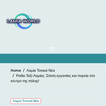
Skip
to
content
Home
Λαμία Τοπικά Νέα
Ραδιο Ταξί Λαμίας: Στάση εργασίας και πορεία στο
κέντρο της πόλης!
Λαμία Τοπικά Νέα