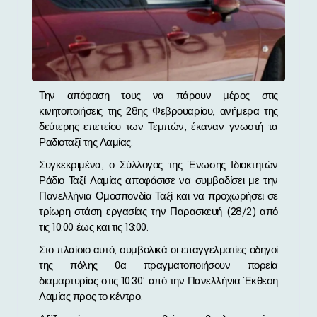
Την απόφαση τους να πάρουν μέρος στις
κινητοποιήσεις της 28ης Φεβρουαρίου, ανήμερα της
δεύτερης επετείου των Τεμπών, έκαναν γνωστή τα
Ραδιοταξί της Λαμίας.
Συγκεκριμένα, ο Σύλλογος της Ένωσης Ιδιοκτητών
Ράδιο Ταξί Λαμίας αποφάσισε να συμβαδίσει με την
Πανελλήνια Ομοσπονδία Ταξί και να προχωρήσει σε
τρίωρη στάση εργασίας την Παρασκευή (28/2) από
τις 10:00 έως και τις 13:00.
Στο πλαίσιο αυτό, συμβολικά οι επαγγελματίες οδηγοί
της πόλης θα πραγματοποιήσουν πορεία
διαμαρτυρίας στις 10:30’ από την Πανελλήνια Έκθεση
Λαμίας προς το κέντρο.