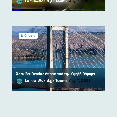
Lamia-World.gr Team
Αυγ 7, 2026
Ειδήσεις
Χαλκίδα: Γυναίκα έπεσε από την Υψηλή Γέφυρα
Lamia-World.gr Team
Αυγ 7, 2026