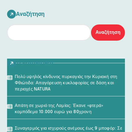
Αναζήτηση
Αναζήτηση
Τελευταία Νέα
Πολύ υψηλός κίνδυνος πυρκαγιάς την Κυριακή στη
Φθιώτιδα: Απαγόρευση κυκλοφορίας σε δάση και
περιοχές NATURA
Απάτη σε χωριό της Λαμίας: Έκανε «φτερά»
κομπόδεμα 10.000 ευρώ για 80χρονη
Συναγερμός για ισχυρούς ανέμους έως 9 μποφόρ: Σε