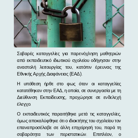
Σοβαρές καταγγελίες για παρενόχληση μαθητριών
από εκπαιδευτικό ιδιωτικού σχολείου οδήγησαν στην
αναστολή λειτουργίας του, κατόπιν έρευνας της
Εθνικής Αρχής Διαφάνειας (ΕΑΔ).
Η υπόθεση ήρθε στο φως όταν οι καταγγελίες
κατατέθηκαν στην ΕΑΔ, η οποία, σε συνεργασία με τη
Διεύθυνση Εκπαίδευσης, προχώρησε σε ενδελεχή
έλεγχο.
Ο εκπαιδευτικός παραιτήθηκε μετά τις καταγγελίες,
όμως αποκαλύφθηκε ότι ο ιδιοκτήτης του σχολείου τον
επαναπροσέλαβε σε άλλη επιχείρησή του, παρά τη
σοβαρότητα των περιστατικών. Επιπλέον, ο