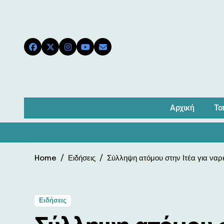
Skip
to
content
Αρχική
Το
Home
Ειδήσεις
Σύλληψη ατόμου στην Ιτέα για να
Ειδήσεις