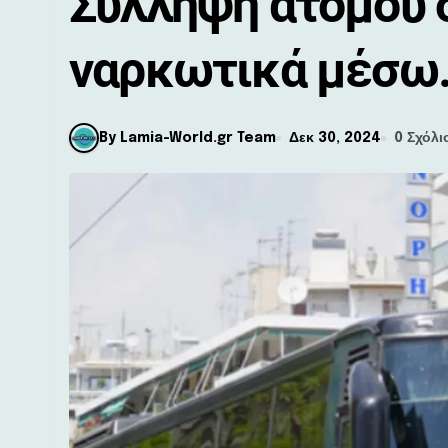
Σύλληψη ατόμου σ
ναρκωτικά μέσω
By Lamia-World.gr Team
Δεκ 30, 2024
0 Σχόλι