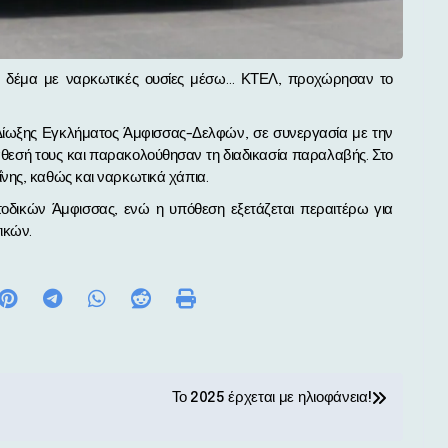
ι Δίωξης Εγκλήματος Άμφισσας-Δελφών, σε συνεργασία με την
άθεσή τους και παρακολούθησαν τη διαδικασία παραλαβής. Στο
νης, καθώς και ναρκωτικά χάπια.
οδικών Άμφισσας, ενώ η υπόθεση εξετάζεται περαιτέρω για
ικών.
Το 2025 έρχεται με ηλιοφάνεια!