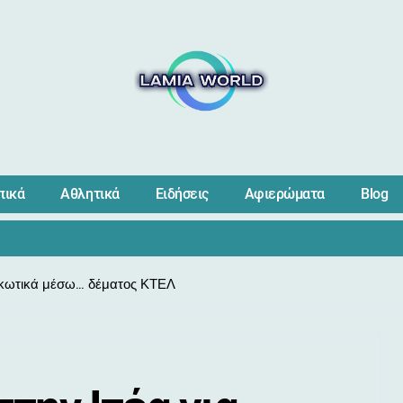
πικά
Αθλητικά
Ειδήσεις
Αφιερώματα
Blog
ρκωτικά μέσω… δέματος ΚΤΕΛ