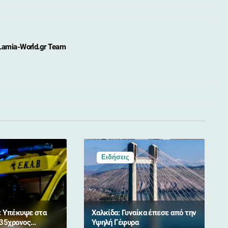
Lamia-World.gr Team
Ειδήσεις
: Υπέκυψε στα
Χαλκίδα: Γυναίκα έπεσε από την
 35χρονος
Υψηλή Γέφυρα