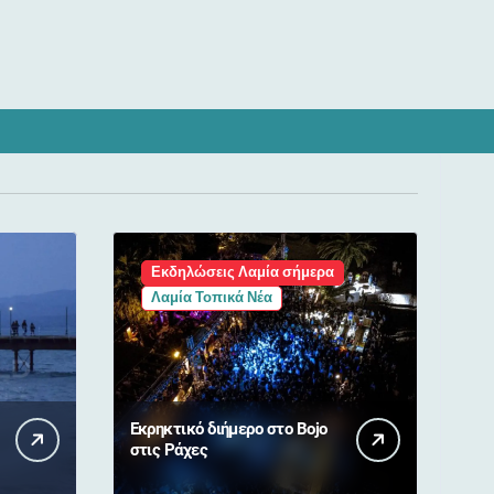
Εκδηλώσεις Λαμία σήμερα
Λαμία Τοπικά Νέα
Εκρηκτικό διήμερο στο Bojo
στις Ράχες