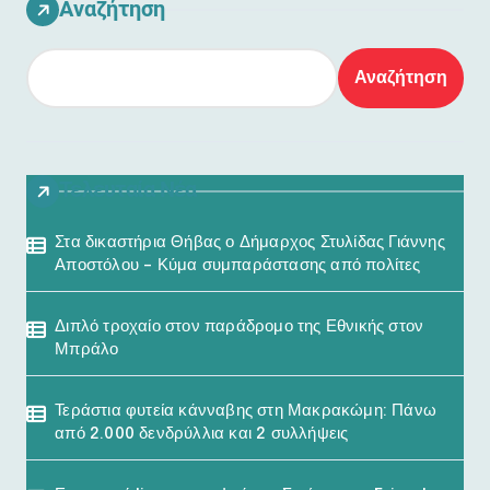
Αναζήτηση
Αναζήτηση
Τελευταία Νέα
Στα δικαστήρια Θήβας ο Δήμαρχος Στυλίδας Γιάννης
Αποστόλου – Κύμα συμπαράστασης από πολίτες
Διπλό τροχαίο στον παράδρομο της Εθνικής στον
Μπράλο
Τεράστια φυτεία κάνναβης στη Μακρακώμη: Πάνω
από 2.000 δενδρύλλια και 2 συλλήψεις