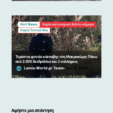
Hot News
Λαμία αστυνομικό δελτίο σήμερα
Λαμία Τοπικά Νέα
Τεράστια φυτεία κάνναβης στη Μακρακώμη: Πάνω
από 2.000 δενδρύλλια και 2 συλλήψεις
Lamia-World.gr Team
Αυγ 6, 2026
Αφήστε μια απάντηση