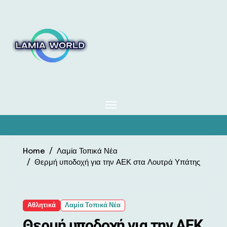
Skip
to
content
Home
Λαμία Τοπικά Νέα
Θερμή υποδοχή για την ΑΕΚ στα Λουτρά Υπάτης
Αθλητικά
Λαμία Τοπικά Νέα
Θερμή υποδοχή για την ΑΕΚ