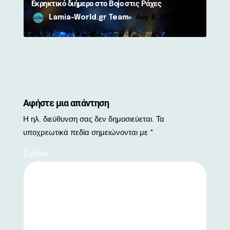
Εκρηκτικό διήμερο στο Bojo στις Ράχες
Lamia-World.gr Team
Αυγ 8, 2026
Αφήστε μια απάντηση
Η ηλ. διεύθυνση σας δεν δημοσιεύεται.
Τα
υποχρεωτικά πεδία σημειώνονται με
*
Σχόλιο
*