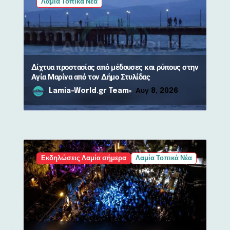
Λαμία Τοπικά Νέα
Δίχτυα προστασίας από μέδουσες και ρύπους στην
Αγία Μαρίνα από τον Δήμο Στυλίδας
Lamia-World.gr Team
Αυγ 8, 2026
Εκδηλώσεις Λαμία σήμερα
Λαμία Τοπικά Νέα