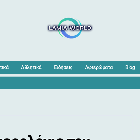
πικά
Αθλητικά
Ειδήσεις
Αφιερώματα
Blog