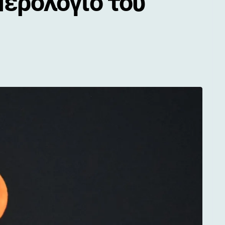
μερολόγιο του