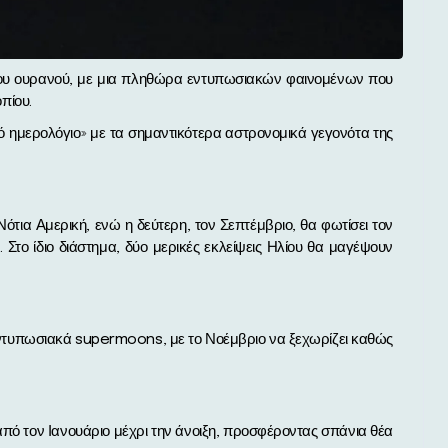
οπίου.
ό ημερολόγιο» με τα σημαντικότερα αστρονομικά γεγονότα της
Νότια Αμερική, ενώ η δεύτερη, τον Σεπτέμβριο, θα φωτίσει τον
Στο ίδιο διάστημα, δύο μερικές εκλείψεις Ηλίου θα μαγέψουν
εντυπωσιακά supermoons, με το Νοέμβριο να ξεχωρίζει καθώς
από τον Ιανουάριο μέχρι την άνοιξη, προσφέροντας σπάνια θέα