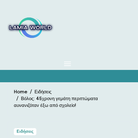
Skip
to
content
Home
Ειδήσεις
Βόλος: 45χρονη γεμάτη περιττώματα
αυνανιζόταν έξω από σχολείο!
Ειδήσεις