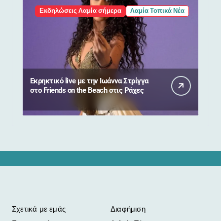
Εκδηλώσεις Λαμία σήμερα
Λαμία Τοπικά Νέα
Εκρηκτικό live με την Ιωάννα Στρίγγα
στο Friends on the Beach στις Ράχες
Σχετικά με εμάς
Διαφήμιση