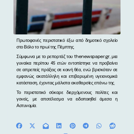
Πρωτοφανές περιστατικό έξω από δημοτικό σχολείο
στο Βόλο το πρωί της Πέμπτης.
Σύμφωνα με το ρεπορτάζ του thenewspaper.gr, μια
γυναίκα περίπου 45 ετών εντοπίστηκε να προβαίνει
σε απρεπείς πράξεις σε κοινή θέα, ενώ βρισκόταν σε
εμφανώς ακατάλληλη και επιβαρυμένη υγειονομικά
κατάσταση, έχοντας μάλιστα ακαθαρσίες επάνω της.
Το περιστατικό σόκαρε διερχόμενους πολίτες και
γονείς, με αποτέλεσμα να ειδοποιηθεί άμεσα η
Αστυνομία.