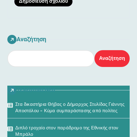
Αναζήτηση
Αναζήτηση
Τελευταία Νέα
Στα δικαστήρια Θήβας ο Δήμαρχος Στυλίδας Γιάννης
Αποστόλου – Κύμα συμπαράστασης από πολίτες
Διπλό τροχαίο στον παράδρομο της Εθνικής στον
Μπράλο