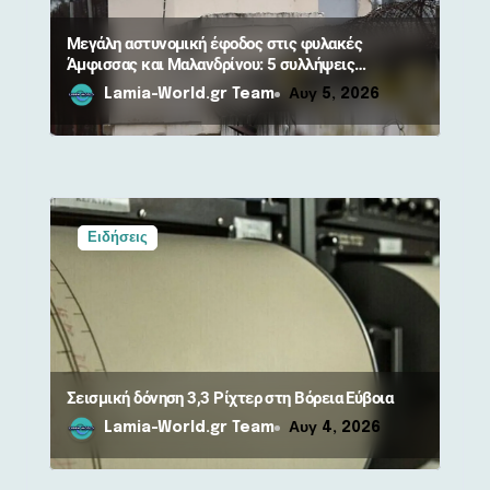
Μεγάλη αστυνομική έφοδος στις φυλακές
Άμφισσας και Μαλανδρίνου: 5 συλλήψεις
κρατουμένων
Lamia-World.gr Team
Αυγ 5, 2026
Ειδήσεις
Σεισμική δόνηση 3,3 Ρίχτερ στη Βόρεια Εύβοια
Lamia-World.gr Team
Αυγ 4, 2026