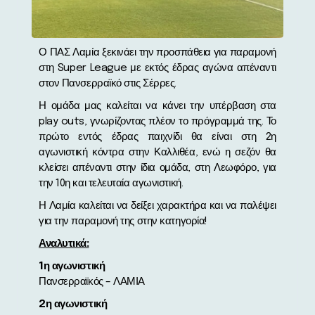
Ο ΠΑΣ Λαμία ξεκινάει την προσπάθεια για παραμονή
στη Super League με εκτός έδρας αγώνα απέναντι
στον Πανσερραϊκό στις Σέρρες.
Η ομάδα μας καλείται να κάνει την υπέρβαση στα
play outs, γνωρίζοντας πλέον το πρόγραμμά της. Το
πρώτο εντός έδρας παιχνίδι θα είναι στη 2η
αγωνιστική κόντρα στην Καλλιθέα, ενώ η σεζόν θα
κλείσει απέναντι στην ίδια ομάδα, στη Λεωφόρο, για
την 10η και τελευταία αγωνιστική.
Η Λαμία καλείται να δείξει χαρακτήρα και να παλέψει
για την παραμονή της στην κατηγορία!
Αναλυτικά:
1η αγωνιστική
Πανσερραϊκός – ΛΑΜΙΑ
2η αγωνιστική