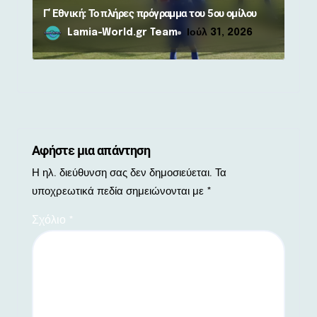
Γ’ Εθνική: Το πλήρες πρόγραμμα του 5ου ομίλου
Lamia-World.gr Team
Ιούλ 31, 2026
Αφήστε μια απάντηση
Η ηλ. διεύθυνση σας δεν δημοσιεύεται.
Τα
υποχρεωτικά πεδία σημειώνονται με
*
Σχόλιο
*