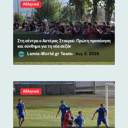
Αθλητικά
Στη σέντρα ο Αστέρας Σταυρού: Πρώτη προπόνηση
και σύνθημα για τη νέα σεζόν
Lamia-World.gr Team
Αυγ 3, 2026
Αθλητικά