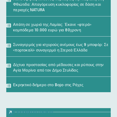
Φθιώτιδα: Απαγόρευση κυκλοφορίας σε δάση και
περιοχές NATURA
Απάτη σε χωριό της Λαμίας: Έκανε «φτερά»
κομπόδεμα 10.000 ευρώ για 80χρονη
Συναγερμός για ισχυρούς ανέμους έως 9 μποφόρ: Σε
«πορτοκαλί» συναγερμό η Στερεά Ελλάδα
Δίχτυα προστασίας από μέδουσες και ρύπους στην
Αγία Μαρίνα από τον Δήμο Στυλίδας
Εκρηκτικό διήμερο στο Bojo στις Ράχες
Πρόσφατα σχόλια