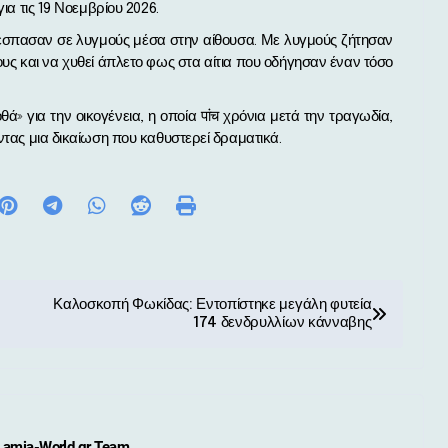
ια τις 19 Νοεμβρίου 2026.
 ξέσπασαν σε λυγμούς μέσα στην αίθουσα. Με λυγμούς ζήτησαν
ους και να χυθεί άπλετο φως στα αίτια που οδήγησαν έναν τόσο
» για την οικογένεια, η οποία पांच χρόνια μετά την τραγωδία,
ντας μια δικαίωση που καθυστερεί δραματικά.
Καλοσκοπή Φωκίδας: Εντοπίστηκε μεγάλη φυτεία
174 δενδρυλλίων κάνναβης
Lamia-World.gr Team