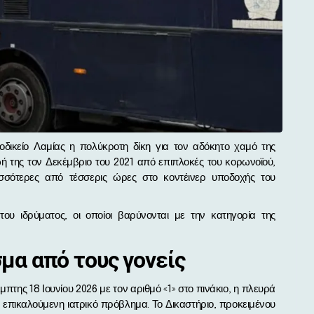
ή της τον Δεκέμβριο του 2021 από επιπλοκές του κορωνοϊού,
σσότερες από τέσσερις ώρες στο κοντέινερ υποδοχής του
του ιδρύματος, οι οποίοι βαρύνονται με την κατηγορία της
μα από τους γονείς
μπτης 18 Ιουνίου 2026 με τον αριθμό «1» στο πινάκιο, η πλευρά
επικαλούμενη ιατρικό πρόβλημα. Το Δικαστήριο, προκειμένου