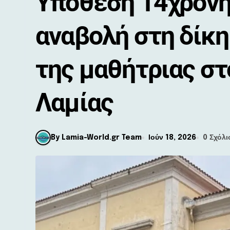
Υπόθεση 14χρονη
αναβολή στη δίκη
της μαθήτριας σ
Λαμίας
By Lamia-World.gr Team
Ιούν 18, 2026
0 Σχόλι