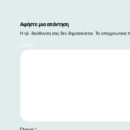
Αφήστε μια απάντηση
Η ηλ. διεύθυνση σας δεν δημοσιεύεται.
Τα υποχρεωτικά π
Σχόλιο
*
Όνομα