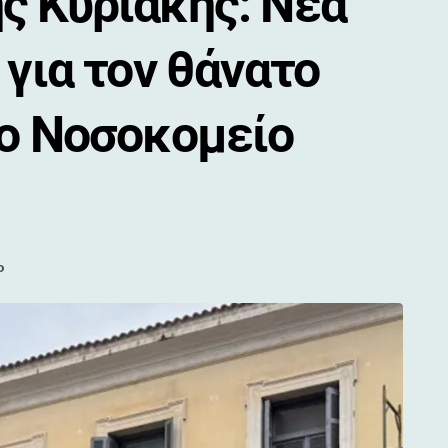
ς Κυριακής: Νέα
 για τον θάνατο
το Νοσοκομείο
ο