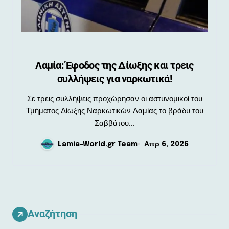
Λαμία: Έφοδος της Δίωξης και τρεις
συλλήψεις για ναρκωτικά!
Σε τρεις συλλήψεις προχώρησαν οι αστυνομικοί του
Τμήματος Δίωξης Ναρκωτικών Λαμίας το βράδυ του
Σαββάτου...
Lamia-World.gr Team
Απρ 6, 2026
Αναζήτηση