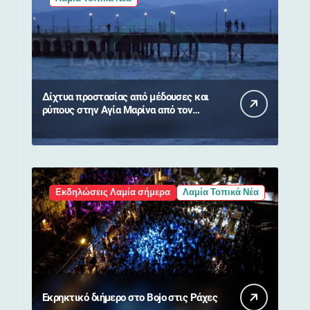
Δίχτυα προστασίας από μέδουσες και
ρύπους στην Αγία Μαρίνα από τον
Δήμο Στυλίδας
Εκδηλώσεις Λαμία σήμερα
Λαμία Τοπικά Νέα
Εκρηκτικό διήμερο στο Bojo στις Ράχες