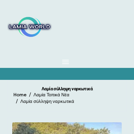
Skip
to
content
Λαμία σύλληψη ναρκωτικά
Home
Λαμία Τοπικά Νέα
Λαμία σύλληψη ναρκωτικά