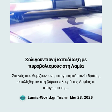
Χολιγουντιανή καταδίωξη με
πυροβολισμούς στη Λαμία
Σκηνές που θυμίζουν κινηματογραφική ταινία δράσης
εκτυλίχθηκαν στη βόρεια πλευρά της Λαμίας το
απόγευμα της...
Lamia-World.gr Team
Μάι 28, 2026