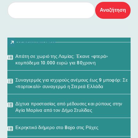
Αναζήτηση
Τελευταία Νέα
Απάτη σε χωριό της Λαμίας: Έκανε «φτερά»
κομπόδεμα 10.000 ευρώ για 80χρονη
Συναγερμός για ισχυρούς ανέμους έως 9 μποφόρ: Σε
«πορτοκαλί» συναγερμό η Στερεά Ελλάδα
Δίχτυα προστασίας από μέδουσες και ρύπους στην
Αγία Μαρίνα από τον Δήμο Στυλίδας
Εκρηκτικό διήμερο στο Bojo στις Ράχες