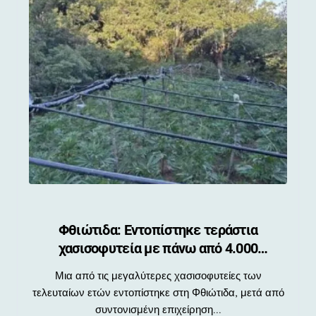
Φθιώτιδα: Εντοπίστηκε τεράστια
χασισοφυτεία με πάνω από 4.000
δενδρύλλια στο Καλλίδρομο
Μια από τις μεγαλύτερες χασισοφυτείες των
τελευταίων ετών εντοπίστηκε στη Φθιώτιδα, μετά από
συντονισμένη επιχείρηση...