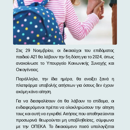
Στις 29 Νοεμβρίου, οι δικαιούχοι του επιδόματος
παιδιού Α21 θα λάβουν την 5η δόση για το 2024, όπως
ανακοίνωσε το Υπουργείο Κοινωνικής Συνοχής και
Οικογένειας.
Παράλληλα, την ίδια ημέρα, θα ανοίξει ξανά η
πλατφόρμα υποβολής αιτήσεων για όσους δεν έχουν
ακόμη κάνει αίτηση.
Για να διασφαλίσουν ότι θα λάβουν το επίδομα, οι
ενδιαφερόμενοι πρέπει να ολοκληρώσουν την αίτηση
τους και αυτή να εγκριθεί. Αιτήσεις που αποθηκεύονται
προσωρινά θεωρούνται μη υποβληθείσες, σύμφωνα
με την ΟΠΕΚΑ. Το δικαιούμενο ποσό υπολογίζεται