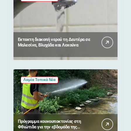
Έκτακτη διακοπή νερού τη Δευτέρα σε
Μαλεσίνα, Βλυχάδα και Λεκούνα
Λαμία Τοπικά Νέα
Πρόγραμμα κουνουποκτονίας στη
Φθιώτιδα για την εβδομάδα της