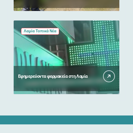
Παναγίας
Λαμία Τοπικά Νέα
Εφημερεύοντα φαρμακεία στη Λαμία