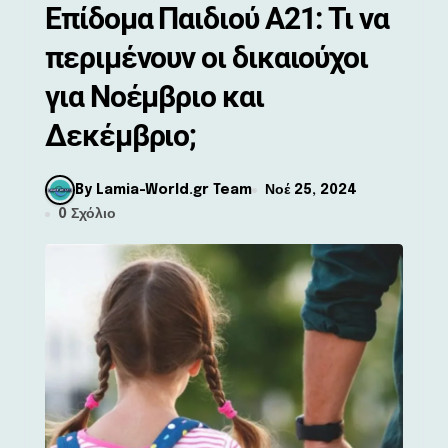
Επίδομα Παιδιού Α21: Τι να
περιμένουν οι δικαιούχοι
για Νοέμβριο και
Δεκέμβριο;
By Lamia-World.gr Team
Νοέ 25, 2024
0 Σχόλιο