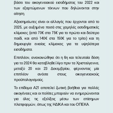
βάσει του οικογενειακού εισοδήματος του 2022 και
των εξαρτώμενων τέκνων που δηλώνονται στην
αίτηση.
Αξιοσημείωτες είναι οι αλλαγές που έρχονται από το
2025, με αυξημένα ποσά στις χαμηλές εισοδηματικές
κλίμακες (από 70€ στα 75€ για το πρώτο και δεύτερο
παιδί, και από 140€ στα 150€ για το τρίτο) και τη
δημιουργία ενιαίας κλίμακας για τα υψηλότερα
εισοδήματα.
Επιπλέον, ανακοινώθηκε ότι η 6η και τελευταία δόση
για το 2024 θα καταβληθεί λίγο πριν τα Χριστούγεννα,
μεταξύ 20 και 23 Δεκεμβρίου, φέρνοντας μία
επιπλέον ανάσα στους οικογενειακούς
προϋπολογισμούς.
Το επίδομα Α21 αποτελεί ζωτική βοήθεια για πολλές
οικογένειες και οι πολίτες μπορούν να ενημερώνονται
για όλες τις εξελίξεις μέσω των επίσημων
πλατφορμών, όπως της ΗΔΙΚΑ και του ΟΠΕΚΑ.