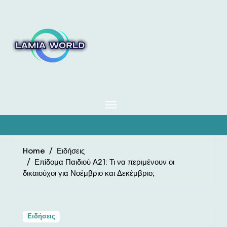
Skip
to
content
Home
Ειδήσεις
Επίδομα Παιδιού Α21: Τι να περιμένουν οι
δικαιούχοι για Νοέμβριο και Δεκέμβριο;
Ειδήσεις