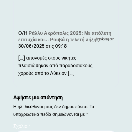
Ο/Η
Ράλλυ Ακρόπολις 2025: Με απόλυτη
Απάντηση
επιτυχία και... Ρουβά η τελετή λήξης!
λέει:
30/06/2025 στις 09:18
[…] απονομές στους νικητές
πλαισιώθηκαν από παραδοσιακούς
χορούς από το Λύκειον […]
Αφήστε μια απάντηση
Η ηλ. διεύθυνση σας δεν δημοσιεύεται.
Τα
υποχρεωτικά πεδία σημειώνονται με
*
Σχόλιο
*