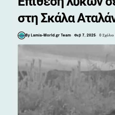
Επίθεση λύκων σ
στη Σκάλα Αταλά
By Lamia-World.gr Team
Φεβ 7, 2025
0 Σχόλιο