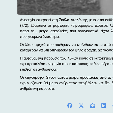
Ανησυχία επικρατεί στη Σκάλα Αταλάντης μετά από επίθεση λύκων σε ποιμνιοστάσιο τα ξημερώματα της Παρασκευής
(7/2). Σύμφωνα με μαρτυρίες κτηνοτρόφων, τέσσερις λ
παρά τα… μέτρα ασφαλείας που αναγκαστικά είχαν λ
προηγούμενο διλαστημα.
Οι λύκοι αρχικά προσπάθησαν να εισέλθουν κάτω από τ
κατάφεραν να υπερπηδήσουν τον ψηλό φράχτη, αφήνοντας 
Η αυξανόμενη παρουσία των λύκων κοντά σε κατοικημένες 
έχει προκαλέσει ανησυχία στους κατοίκους, καθώς πέρα απ
επίθεση σε ανθρώπους.
Οι κτηνοτρόφοι ζητούν άμεσα μέτρα προστασίας από τις 
έχουν εξοικειωθεί με το ανθρώπινο περιβάλλον και δεν 
ανθρώπινη παρουσία.