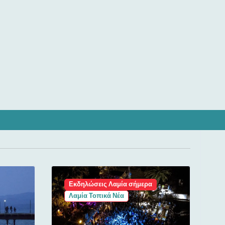
Εκδηλώσεις Λαμία σήμερα
Λαμία Τοπικά Νέα