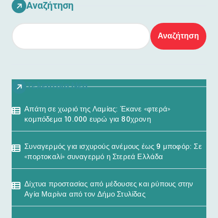
Αναζήτηση
Αναζήτηση
Τελευταία Νέα
Απάτη σε χωριό της Λαμίας: Έκανε «φτερά»
κομπόδεμα 10.000 ευρώ για 80χρονη
Συναγερμός για ισχυρούς ανέμους έως 9 μποφόρ: Σε
«πορτοκαλί» συναγερμό η Στερεά Ελλάδα
Δίχτυα προστασίας από μέδουσες και ρύπους στην
Αγία Μαρίνα από τον Δήμο Στυλίδας