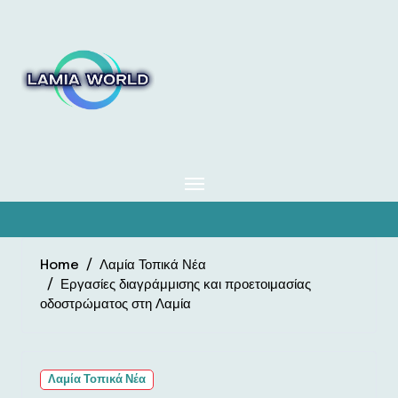
Skip
to
content
Home
Λαμία Τοπικά Νέα
Εργασίες διαγράμμισης και προετοιμασίας
οδοστρώματος στη Λαμία
Λαμία Τοπικά Νέα