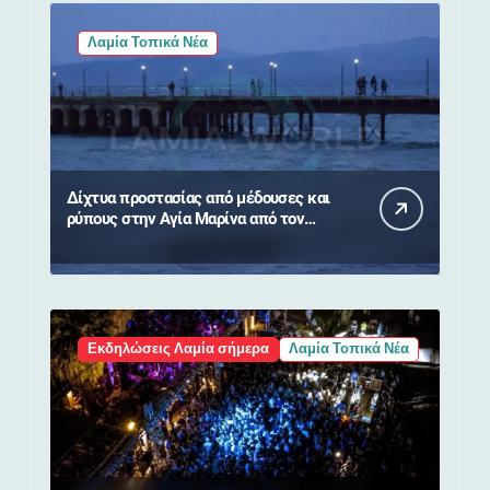
Λαμία Τοπικά Νέα
Δίχτυα προστασίας από μέδουσες και
ρύπους στην Αγία Μαρίνα από τον
Δήμο Στυλίδας
Εκδηλώσεις Λαμία σήμερα
Λαμία Τοπικά Νέα