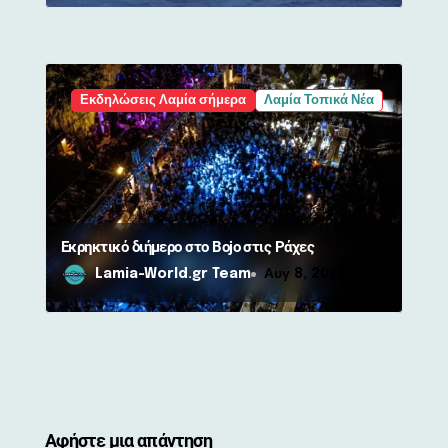
Εκδηλώσεις Λαμία σήμερα
Λαμία Τοπικά Νέα
Εκρηκτικό διήμερο στο Bojo στις Ράχες
Lamia-World.gr Team
Αυγ 8, 2026
Αφήστε μια απάντηση