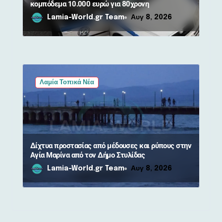
κομπόδεμα 10.000 ευρώ για 80χρονη
Lamia-World.gr Team
Αυγ 8, 2026
Λαμία Τοπικά Νέα
Δίχτυα προστασίας από μέδουσες και ρύπους στην
Αγία Μαρίνα από τον Δήμο Στυλίδας
Lamia-World.gr Team
Αυγ 8, 2026