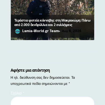
Τεράστια φυτεία κάνναβης στη Μακρακώμη: Πάνω
από 2.000 δενδρύλλια και 2 συλλήψεις
Lamia-World.gr Team
Αυγ 6, 2026
Αφήστε μια απάντηση
Η ηλ. διεύθυνση σας δεν δημοσιεύεται.
Τα
υποχρεωτικά πεδία σημειώνονται με
*
Σχόλιο
*