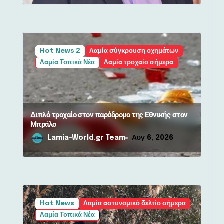
Hot News 2
Λαμία σύγκρουση οχημάτων
Λαμία Τοπικά Νέα
Λαμία τροχαίο σήμερα
Διπλό τροχαίο στον παράδρομο της Εθνικής στον
Μπράλο
Lamia-World.gr Team
Αυγ 6, 2026
Hot News
Λαμία αστυνομικό δελτίο σήμερα
Λαμία Τοπικά Νέα