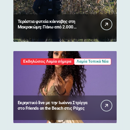
Τεράστια φυτεία κάνναβης στη
Μακρακώμη: Πάνω από 2.000
δενδρύλλια και 2 συλλήψεις
Εκδηλώσεις Λαμία σήμερα
Λαμία Τοπικά Νέα
Εκρηκτικό live με την Ιωάννα Στρίγγα
στο Friends on the Beach στις Ράχες