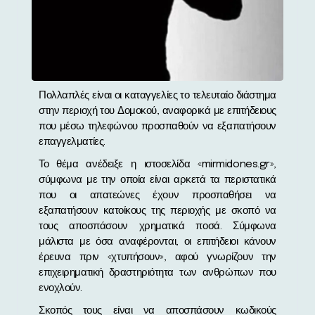
Πολλαπλές είναι οι καταγγελίες το τελευταίο διάστημα
στην περιοχή του Δομοκού, αναφορικά με επιτήδειους
που μέσω τηλεφώνου προσπαθούν να εξαπατήσουν
επαγγελματίες.
Το θέμα ανέδειξε η ιστοσελίδα «mirmidones.gr»,
σύμφωνα με την οποία είναι αρκετά τα περιστατικά
που οι απατεώνες έχουν προσπαθήσει να
εξαπατήσουν κατοίκους της περιοχής με σκοπό να
τους αποσπάσουν χρηματικά ποσά. Σύμφωνα
μάλιστα με όσα αναφέρονται, οι επιτήδειοι κάνουν
έρευνα πριν «χτυπήσουν», αφού γνωρίζουν την
επιχειρηματική δραστηριότητα των ανθρώπων που
ενοχλούν.
Σκοπός τους είναι να αποσπάσουν κωδικούς