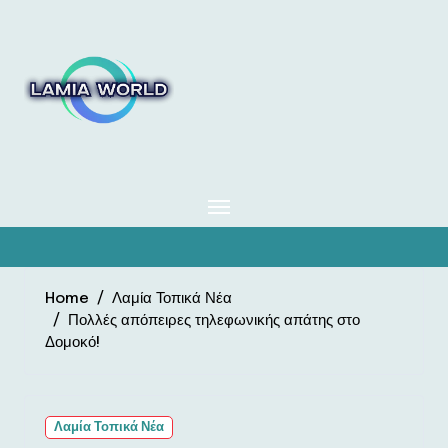
Skip
to
content
Home
Λαμία Τοπικά Νέα
Πολλές απόπειρες τηλεφωνικής απάτης στο
Δομοκό!
Λαμία Τοπικά Νέα