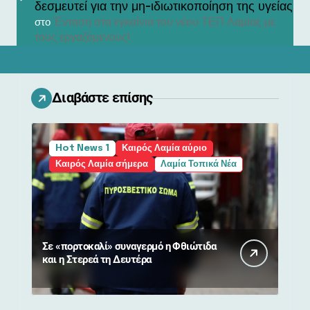
δεσμευτεί για την μη-ιδιωτικοποίηση της υγείας
Ένταση στα εγκαίνια του νέου ΤΕΠ Λαμίας με
στο
τους εργαζόμενους!
Διαβάστε επίσης
Hot News 1
Καιρός Λαμία αύριο
Καιρός Λαμία σήμερα
Λαμία Τοπικά Νέα
Σε «πορτοκαλί» συναγερμό η Φθιώτιδα
και η Στερεά τη Δευτέρα