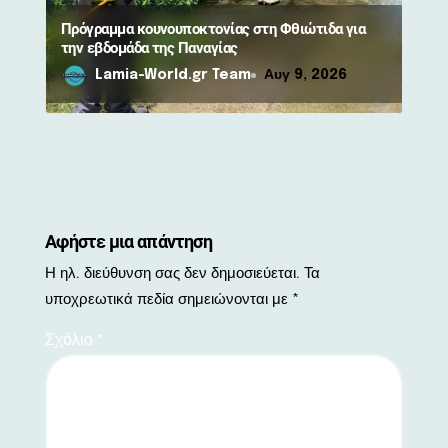
Πρόγραμμα κουνουποκτονίας στη Φθιώτιδα για
την εβδομάδα της Παναγίας
Lamia-World.gr Team
Αυγ 9, 2026
Αφήστε μια απάντηση
Η ηλ. διεύθυνση σας δεν δημοσιεύεται.
Τα
υποχρεωτικά πεδία σημειώνονται με
*
Σχόλιο
*