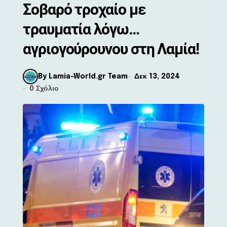
Σοβαρό τροχαίο με
τραυματία λόγω…
αγριογούρουνου στη Λαμία!
By Lamia-World.gr Team
Δεκ 13, 2024
0 Σχόλιο