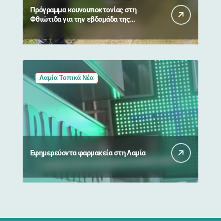
Πρόγραμμα κουνουποκτονίας στη
Φθιώτιδα για την εβδομάδα της
Παναγίας
Λαμία Τοπικά Νέα
Εφημερεύοντα φαρμακεία στη Λαμία