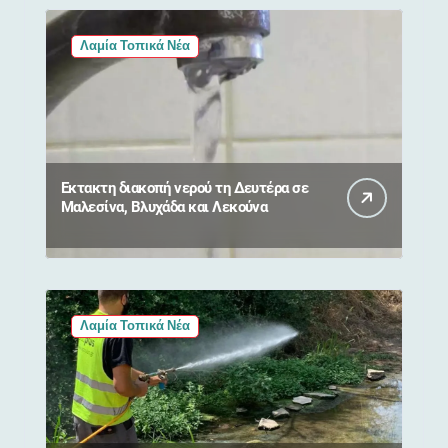
Λαμία Τοπικά Νέα
Έκτακτη διακοπή νερού τη Δευτέρα σε
Μαλεσίνα, Βλυχάδα και Λεκούνα
Λαμία Τοπικά Νέα