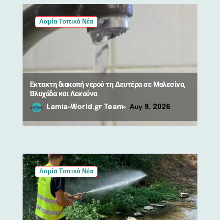
Λαμία Τοπικά Νέα
Έκτακτη διακοπή νερού τη Δευτέρα σε Μαλεσίνα,
Βλυχάδα και Λεκούνα
Lamia-World.gr Team
Αυγ 9, 2026
Λαμία Τοπικά Νέα