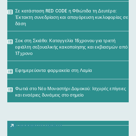
Σε κατάσταση RED CODE η Φθιώτιδα τη Δευτέρα:
Έκτακτη συνεδρίαση και απαγόρευση κυκλοφορίας σε
δάση
Σοκ στη Σκιάθο: Καταγγελία 15χρονου για τριετή
εφιάλτη σεξουαλικής κακοποίησης και εκβιασμών από
17χρονο
Εφημερεύοντα φαρμακεία στη Λαμία
Φωτιά στο Νέο Μοναστήρι Δομοκού: Ισχυρές επίγειες
και εναέριες δυνάμεις στο σημείο
Πρόσφατα σχόλια