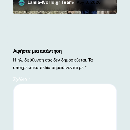
Lamia-World.gr Team
Αυγ 8, 2026
Αφήστε μια απάντηση
Η ηλ. διεύθυνση σας δεν δημοσιεύεται.
Τα
υποχρεωτικά πεδία σημειώνονται με
*
Σχόλιο
*